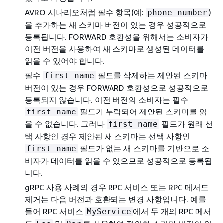
AVRO 시나리오처럼 필수 항목(예:
)
phone number
을 추가하는 새 스키마 버전이 있는 경우 성공적으로
등록됩니다. FORWARD 호환성을 위해서는 소비자가
이전 버전을 사용하여 새 스키마로 생성된 데이터를
읽을 수 있어야 합니다.
필수
필드를 삭제하는 제안된 스키마
first name
버전이 있는 경우 FORWARD 호환성으로 성공적으로
등록되지 않습니다. 이전 버전의 소비자는 필수
필드가 누락되어 제안된 스키마를 읽
first name
을 수 없습니다. 그러나
필드가 원래 선
first name
택 사항인 경우 제안된 새 스키마는 선택 사항인
필드가 없는 새 스키마를 기반으로 소
first name
비자가 데이터를 읽을 수 있으므로 성공적으로 등록됩
니다.
gRPC 사용 사례의 경우 RPC 서비스 또는 RPC 메서드
제거는 다음 버전과 호환되는 변경 사항입니다. 예를
들어 RPC 서비스
에서 두 개의 RPC 메서
MyService