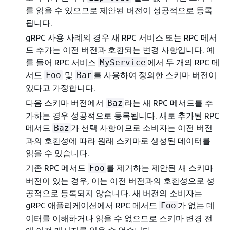
를 읽을 수 있으므로 제안된 버전이 성공적으로 등록
됩니다.
gRPC 사용 사례의 경우 새 RPC 서비스 또는 RPC 메서
드 추가는 이전 버전과 호환되는 변경 사항입니다. 예
를 들어 RPC 서비스
에서 두 개의 RPC 메
MyService
서드
및
를 사용하여 정의한 스키마 버전이
Foo
Bar
있다고 가정합니다.
다음 스키마 버전에서
라는 새 RPC 메서드를 추
Baz
가하는 경우 성공적으로 등록됩니다. 새로 추가된 RPC
메서드
가 선택 사항이므로 소비자는 이전 버전
Baz
과의 호환성에 따라 원래 스키마로 생성된 데이터를
읽을 수 있습니다.
기존 RPC 메서드
를 제거하는 제안된 새 스키마
Foo
버전이 있는 경우, 이는 이전 버전과의 호환성으로 성
공적으로 등록되지 않습니다. 새 버전의 소비자는
gRPC 애플리케이션에서 RPC 메서드
가 없는 데
Foo
이터를 이해하거나 읽을 수 없으므로 스키마 변경 전