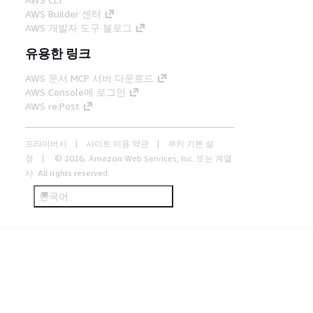
AWS Builder 센터
AWS 개발자 도구 블로그
유용한 링크
AWS 문서 MCP 서버 다운로드
AWS Console에 로그인
AWS re:Post
프라이버시
사이트 이용 약관
쿠키 기본 설
정
© 2026, Amazon Web Services, Inc. 또는 계열
사. All rights reserved.
한국어