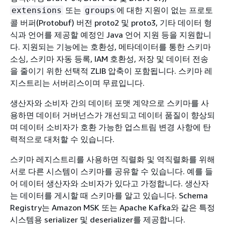
또는
에 대한 지원이 없는 프로토
extensions
groups
콜 버퍼(Protobuf) 버전 proto2 및 proto3, 기타 데이터 형
식과 언어를 제공할 예정인 Java 언어 지원 등을 지원합니
다. 지원되는 기능에는 호환성, 메타데이터를 통한 스키마
소싱, 스키마 자동 등록, IAM 호환성, 저장 및 데이터 전송
을 줄이기 위한 선택적 ZLIB 압축이 포함됩니다. 스키마 레
지스트리는 서버리스이며 무료입니다.
생산자와 소비자 간의 데이터 포맷 계약으로 스키마를 사
용하면 데이터 거버넌스가 개선되고 데이터 품질이 향상되
며 데이터 소비자가 호환 가능한 업스트림 변경 사항에 탄
력적으로 대처할 수 있습니다.
스키마 레지스트리를 사용하면 직렬화 및 역직렬화를 위해
서로 다른 시스템이 스키마를 공유할 수 있습니다. 예를 들
어 데이터 생산자와 소비자가 있다고 가정합니다. 생산자
는 데이터를 게시할 때 스키마를 알고 있습니다. Schema
Registry는 Amazon MSK 또는 Apache Kafka와 같은 특정
시스템용 serializer 및 deserializer를 제공합니다.