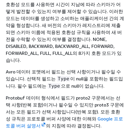
호환성 모드를 사용하면 시간이 지남에 따라 스키마가 어
떻게 발전할 수 있는지 여부를 제어할 수 있습니다. 이러한
모드는 데이터를 생성하고 소비하는 애플리케이션 간의 계
약을 형성합니다. 새 버전의 스키마가 레지스트리에 제출
되면 스키마 이름에 적용된 호환성 규칙을 사용하여 새 버
전을 수락할 수 있는지 여부를 결정합니다. NONE,
DISABLED, BACKWARD, BACKWARD_ALL, FORWARD,
FORWARD_ALL, FULL, FULL_ALL의 8가지 호환 모드가 있
습니다.
Avro 데이터 포맷에서 필드는 선택 사항이거나 필수일 수
있습니다. 선택적 필드는
이 null을 포함하는 필드입
Type
니다. 필수 필드에는
으로 null이 없습니다.
Type
Protobuf 데이터 형식에서 필드가 proto2 구문에서는 선
택 사항(반복 포함)이거나 필수일 수 있지만 proto3 구문에
서는 모든 필드가 선택 사항입니다(반복 포함). 모든 호환
성 규칙은 프로토콜 버퍼 사양에 대한 이해와
Google 프로
토콜 버퍼 설명서
의 지침에 따라 결정됩니다.