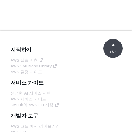
시작하기
상단
AWS 실습 지침
AWS Solutions Library
AWS 결정 가이드
서비스 가이드
생성형 AI 서비스 선택
AWS 서비스 가이드
GitHub의 AWS CLI 지침
개발자 도구
AWS 코드 예시 라이브러리
AWS CLI