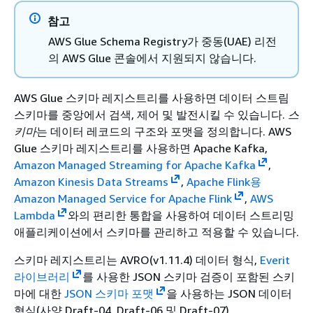
참고
AWS Glue Schema Registry가 중동(UAE) 리전
의 AWS Glue 콘솔에서 지원되지 않습니다.
AWS Glue 스키마 레지스트리를 사용하면 데이터 스트림
스키마를 중앙에서 검색, 제어 및 발전시킬 수 있습니다.
스
키마
는 데이터 레코드의 구조와 포맷을 정의합니다. AWS
Glue 스키마 레지스트리를 사용하면 Apache Kafka,
Amazon Managed Streaming for Apache Kafka
,
Amazon Kinesis Data Streams
,
Apache Flink용
Amazon Managed Service for Apache Flink
,
AWS
Lambda
와의 편리한 통합을 사용하여 데이터 스트리밍
애플리케이션에서 스키마를 관리하고 적용할 수 있습니다.
스키마 레지스트리는 AVRO(v1.11.4) 데이터 형식,
Everit
라이브러리
를 사용한 JSON 스키마 검증이 포함된 스키
마에 대한
JSON 스키마 포맷
을 사용하는 JSON 데이터
형식(사양 Draft-04, Draft-06 및 Draft-07),