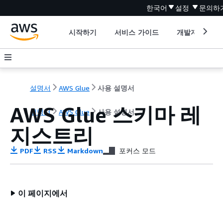
한국어
설정
문의하
시작하기
서비스 가이드
개발자 도구
설명서
AWS Glue
사용 설명서
AWS Glue 스키마 레
설명서
AWS Glue
사용 설명서
지스트리
PDF
RSS
Markdown
포커스 모드
이 페이지에서