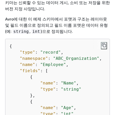
키마는 신뢰할 수 있는 데이터 게시, 소비 또는 저장을 위한
버전 지정 사양입니다.
Avro에 대한 이 예제 스키마에서 포맷과 구조는 레이아웃
및 필드 이름으로 정의되고 필드 이름 포맷은 데이터 유형
(예:
,
)으로 정의됩니다.
string
int
{
"type"
: 
"record"
,

"namespace"
: 
"ABC_Organization"
,

"name"
: 
"Employee"
,

"fields"
: [

{
"name"
: 
"Name"
,

"type"
: 
"string"
        },

{
"name"
: 
"Age"
,

"type"
: 
"int"