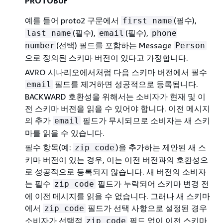
PROTOBUF
예를 들어 proto2 구문에서
(필수),
first name
(필수),
(필수),
last name
email
phone
(선택) 필드를 포함하는 Message
number
Person
으로 정의된 스키마 버전이 있다고 가정합니다.
AVRO 시나리오에서처럼 다음 스키마 버전에서 필수
필드를 제거하면 성공적으로 등록됩니다.
email
BACKWARD 호환성을 위해서는 소비자가 현재 및 이
전 스키마 버전을 읽을 수 있어야 합니다. 이전 메시지
의 추가
필드가 무시되므로 소비자는 새 스키
email
마를 읽을 수 있습니다.
필수 항목(예:
)을 추가하는 제안된 새 스
zip code
키마 버전이 있는 경우, 이는 이전 버전과의 호환성으
로 성공적으로 등록되지 않습니다. 새 버전의 소비자
는 필수
필드가 누락되어 스키마 변경 전
zip code
에 이전 메시지를 읽을 수 없습니다. 그러나 새 스키마
에서
필드가 선택 사항으로 설정된 경우
zip code
소비자가 선택적
필드 없이 이전 스키마
zip code