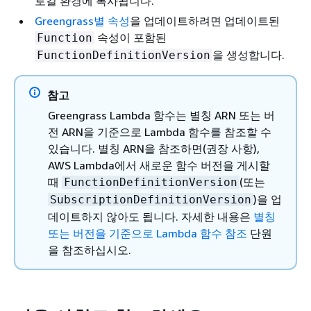
로컬 환경에 복사됩니다.
Greengrass별 속성
을 업데이트하려면 업데이트된
속성이 포함된
Function
을 생성합니다.
FunctionDefinitionVersion
참고
Greengrass Lambda 함수는 별칭 ARN 또는 버
전 ARN을 기준으로 Lambda 함수를 참조할 수
있습니다. 별칭 ARN을 참조하면(권장 사항),
AWS Lambda에서 새로운 함수 버전을 게시할
때
(또는
FunctionDefinitionVersion
)을 업
SubscriptionDefinitionVersion
데이트하지 않아도 됩니다. 자세한 내용은
별칭
또는 버전을 기준으로 Lambda 함수 참조
단원
을 참조하십시오.