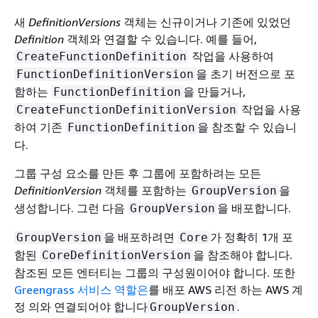
새
DefinitionVersions
객체는 신규이거나 기존에 있었던
Definition
객체와 연결할 수 있습니다. 예를 들어,
작업을 사용하여
CreateFunctionDefinition
을 초기 버전으로 포
FunctionDefinitionVersion
함하는
을 만들거나,
FunctionDefinition
작업을 사용
CreateFunctionDefinitionVersion
하여 기존
을 참조할 수 있습니
FunctionDefinition
다.
그룹 구성 요소를 만든 후 그룹에 포함하려는 모든
DefinitionVersion
객체를 포함하는
을
GroupVersion
생성합니다. 그런 다음
을 배포합니다.
GroupVersion
을 배포하려면
가 정확히 1개 포
GroupVersion
Core
함된
을 참조해야 합니다.
CoreDefinitionVersion
참조된 모든 엔터티는 그룹의 구성원이어야 합니다. 또한
Greengrass 서비스 역할은
를 배포 AWS 리전 하는 AWS 계
정 의와 연결되어야 합니다
.
GroupVersion