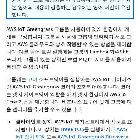
본 영어의 내용이 상충하는 경우에는 영어 버전이 우선
합니다.
AWS IoT Greengrass 그룹을 사용하여 엣지 환경에서 개
체를 구성합니다. 그룹을 사용해 그룹의 엔터티가 서로 그
리고 AWS 클라우드와 상호 작용할 수 있는 방법을 제어합
니다. 예를 들어 로컬 실행에는 그룹의 Lambda 함수만 배
포되며, 그룹에 있는 장치만 로컬 MQTT 서버를 사용하여
통신할 수 있습니다.
그룹에는
코어
소프트웨어를 실행하는 AWS IoT 디바이스
인 AWS IoT Greengrass 코어가 포함되어야 합니다. 코어
는 엣지 게이트웨이 역할을 하며 엣지 환경에서 AWS IoT
Core 기능을 제공합니다. 비즈니스 요구에 맞게 그룹에 다
음 엔터티를 추가할 수도 있습니다.
클라이언트 장치
. AWS IoT 레지스트리에서 사물로 표
시됩니다. 이 장치는
FreeRTOS
를 실행하거나
AWS
IoT 장치 SDK
또는
AWS IoT Greengrass Discovery