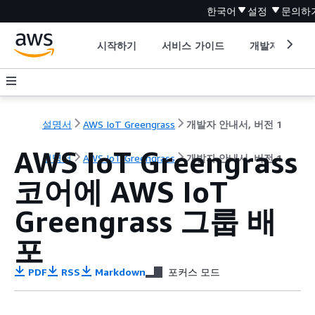
한국어
설정
문의하
시작하기
서비스 가이드
개발자 도구
설명서
AWS IoT Greengrass
개발자 안내서, 버전 1
AWS IoT Greengrass
설명서
AWS IoT Greengrass
개발자 안내서, 버전 1
코어에 AWS IoT
Greengrass 그룹 배
포
PDF
RSS
Markdown
포커스 모드