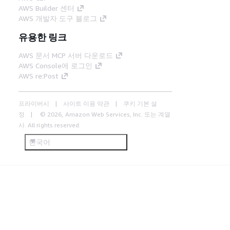
AWS Builder 센터
AWS 개발자 도구 블로그
유용한 링크
AWS 문서 MCP 서버 다운로드
AWS Console에 로그인
AWS re:Post
프라이버시
사이트 이용 약관
쿠키 기본 설
정
© 2026, Amazon Web Services, Inc. 또는 계열
사. All rights reserved.
한국어