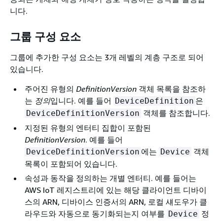
니다.
그룹 구성 요소
그룹에 추가한 구성 요소는 3개 레벨의 계층 구조로 되어
있습니다.
주어진 유형의
DefinitionVersion
객체 목록을 참조하
는
정의
입니다. 예를 들어
은
DeviceDefinition
객체를 참조합니다.
DeviceDefinitionVersion
지정된 유형의 엔터티 집합이 포함된
DefinitionVersion
. 예를 들어
에는
객체
DeviceDefinitionVersion
Device
목록이 포함되어 있습니다.
속성과 동작을 정의하는 개별 엔터티. 예를 들어는
AWS IoT 레지스트리에 있는 해당 클라이언트 디바이
스의 ARN, 디바이스 인증서의 ARN, 로컬 섀도우가 클
라우드와 자동으로 동기화되는지 여부를
정
Device