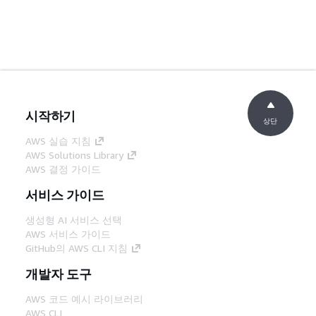
시작하기
상단
AWS 실습 지침
AWS Solutions Library
AWS 결정 가이드
서비스 가이드
생성형 AI 서비스 선택
AWS 서비스 가이드
GitHub의 AWS CLI 지침
개발자 도구
AWS 코드 예시 라이브러리
AWS CLI