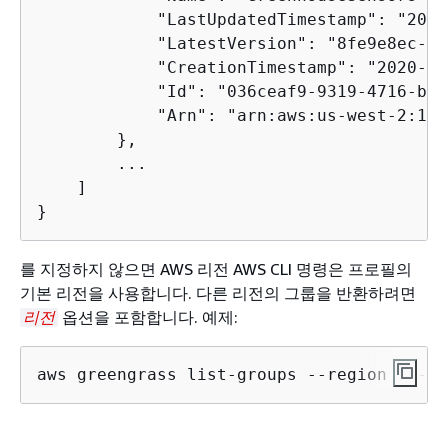
            "LastUpdatedTimestamp": "2020
            "LatestVersion": "8fe9e8ec-64
            "CreationTimestamp": "2020-01
            "Id": "036ceaf9-9319-4716-ba2
            "Arn": "arn:aws:us-west-2:123
        },

        ...

    ]

}
를 지정하지 않으면 AWS 리전 AWS CLI 명령은 프로필의
기본 리전을 사용합니다. 다른 리전의 그룹을 반환하려면
옵션을 포함합니다. 예제:
리전
aws greengrass list-groups --region us-ea