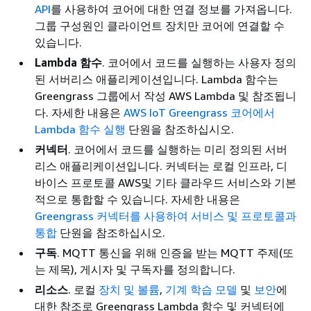
API
를 사용하여 코어에 대한 연결 정보를 가져옵니다.
그룹 구성원인 클라이언트 장치만 코어에 연결할 수
있습니다.
Lambda 함수
. 코어에서 코드를 실행하는 사용자 정의
된 서버리스 애플리케이션입니다. Lambda 함수는
Greengrass 그룹에서 작성 AWS Lambda 및 참조됩니
다. 자세한 내용은
AWS IoT Greengrass 코어에서
Lambda 함수 실행
단원을 참조하십시오.
커넥터
. 코어에서 코드를 실행하는 미리 정의된 서버
리스 애플리케이션입니다. 커넥터는 로컬 인프라, 디
바이스 프로토콜 AWS및 기타 클라우드 서비스와 기본
적으로 통합할 수 있습니다. 자세한 내용은
Greengrass 커넥터를 사용하여 서비스 및 프로토콜과
통합
단원을 참조하십시오.
구독
. MQTT 통신을 위해 인증을 받는 MQTT 주제(또
는 제목), 게시자 및 구독자를 정의합니다.
리소스
. 로컬
장치 및 볼륨
,
기계 학습 모델
및
보안
에
대한 참조로 Greengrass Lambda 함수 및 커넥터에