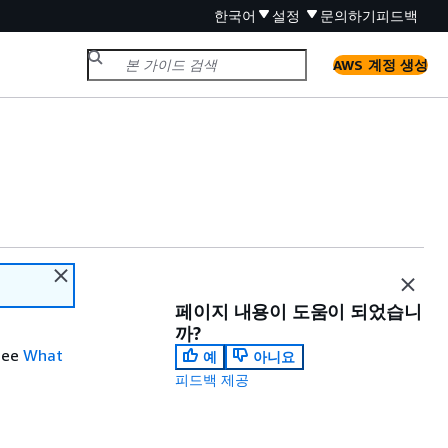
한국어
설정
문의하기
피드백
AWS 계정 생성
페이지 내용이 도움이 되었습니
까?
 see
What
예
아니요
피드백 제공