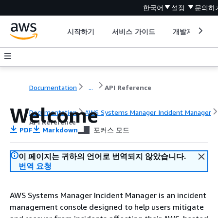
한국어
설정
문의하
시작하기
서비스 가이드
개발자 도구
Documentation
...
API Reference
Welcome
Documentation
AWS Systems Manager Incident Manager
API Reference
PDF
Markdown
포커스 모드
이 페이지는 귀하의 언어로 번역되지 않았습니다.
번역 요청
AWS Systems Manager Incident Manager is an incident
management console designed to help users mitigate