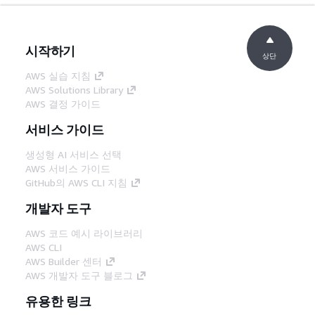
시작하기
상단
AWS 실습 지침
AWS Solutions Library
AWS 결정 가이드
서비스 가이드
생성형 AI 서비스 선택
AWS 서비스 가이드
GitHub의 AWS CLI 지침
개발자 도구
AWS 코드 예시 라이브러리
AWS CLI
AWS Builder 센터
AWS 개발자 도구 블로그
유용한 링크