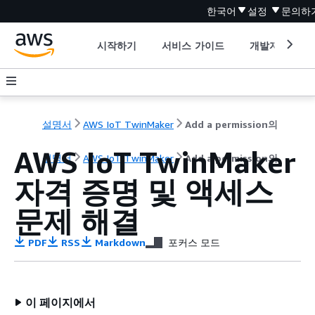
한국어
설정
문의하
시작하기
서비스 가이드
개발자 도구
설명서
AWS IoT TwinMaker
Add a permission의
AWS IoT TwinMaker
설명서
AWS IoT TwinMaker
Add a permission의
자격 증명 및 액세스
문제 해결
PDF
RSS
Markdown
포커스 모드
이 페이지에서