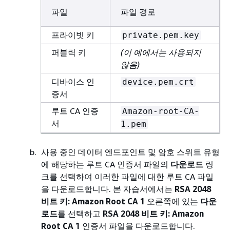
파일
파일 경로
프라이빗 키
private.pem.key
퍼블릭 키
(이 예에서는 사용되지
않음)
디바이스 인
device.pem.crt
증서
루트 CA 인증
Amazon-root-CA-
서
1.pem
사용 중인 데이터 엔드포인트 및 암호 스위트 유형
에 해당하는 루트 CA 인증서 파일의
다운로드
링
크를 선택하여 이러한 파일에 대한 루트 CA 파일
을 다운로드합니다. 본 자습서에서는
RSA 2048
비트 키: Amazon Root CA 1
오른쪽에 있는
다운
로드
를 선택하고
RSA 2048 비트 키: Amazon
Root CA 1
인증서 파일을 다운로드합니다.