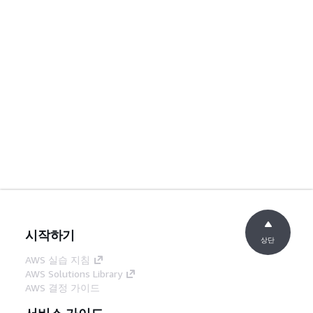
시작하기
상단
AWS 실습 지침
AWS Solutions Library
AWS 결정 가이드
서비스 가이드