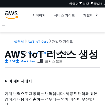
한국어
설정
문의하
시작하기
서비스 가이드
개발자 도구
설명서
AWS IoT Core
개발자 가이드
AWS IoT 리소스 생성
설명서
AWS IoT Core
개발자 가이드
PDF
Markdown
포커스 모드
이 페이지에서
기계 번역으로 제공되는 번역입니다. 제공된 번역과 원본
영어의 내용이 상충하는 경우에는 영어 버전이 우선합니
다.