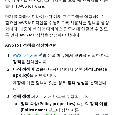
다. 디바이스가 연결하고 메시지를 보낼 때 인증서를 제공
합니다 AWS IoT Core.
단계를 따라서 디바이스가 예제 프로그램을 실행하는 데
필요한 AWS IoT 작업을 수행하도록 허용하는 정책을 생성
합니다. 나중에 생성할 디바이스 인증서에 연결할 수 있도
록 먼저 AWS IoT 정책을 생성해야 합니다.
AWS IoT 정책을 생성하려면
AWS IoT 콘솔
의 왼쪽 메뉴에서
보안
을 선택한 다음
정책
을 선택합니다.
아직 정책이 없습니다
페이지에서
정책 생성(Create
a policy)
을 선택합니다.
계정에 기존 정책이 있는 경우
정책 생성
을 선택합니
다.
정책 생성
페이지에서 다음을 수행합니다.
정책 속성(Policy properties)
섹션의
정책 이름
(Policy name)
필드에 정책 이름