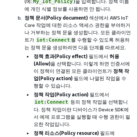
(예:
)을 입력합니다. 정책 이름
My_Iot_Policy
에 개인 식별 정보를 사용하면 안 됩니다.
정책 문서(Policy document)
섹션에서 AWS IoT
Core 작업에 대한 리소스 액세스 권한을 부여하거
나 거부하는 정책 문을 생성합니다. 모든 클라이언
트가
를 수행할 수 있도록 허용하
iot:Connect
는 정책 문을 생성하려면 다음 단계를 따르세요.
정책 효과(Policy effect)
필드에서
허용
(Allow)
을 선택합니다. 이렇게 하면 인증서에
이 정책이 연결된 모든 클라이언트가
정책 작
업(Policy action)
필드에 나열된 작업을 수
행할 수 있습니다.
정책 작업(Policy action)
필드에서
등의 정책 작업을 선택합니
iot:Connect
다. 정책 작업이란 디바이스가 Device SDK에
서 예제 프로그램을 실행할 때 수행 권한이 필
요한 작업입니다.
정책 리소스(Policy resource)
필드에