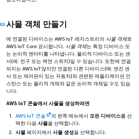
사물 객체 만들기
에 연결된 디바이스는 AWS IoT 레지스트리의
사물 객체
로
AWS IoT Core 표시됩니다.
사물 객체
는 특정 디바이스 또
는 논리적 엔터티를 나타냅니다. 물리적 디바이스 또는 센
서(예: 전구 또는 벽면 스위치)일 수 있습니다. 또한에 연결
되지는 AWS IoT않지만 연결된 다른 디바이스(예: 엔진 센
서 또는 제어판이 있는 자동차)와 관련된 애플리케이션 인
스턴스 또는 물리적 개체와 같은 논리적 개체일 수도 있습
니다.
AWS IoT 콘솔에서 사물을 생성하려면
AWS IoT 콘솔
의 왼쪽 메뉴에서
모든 디바이스
를 선
택한 다음
사물
을 선택합니다.
사물
페이지에서
사물 생성
을 선택합니다.