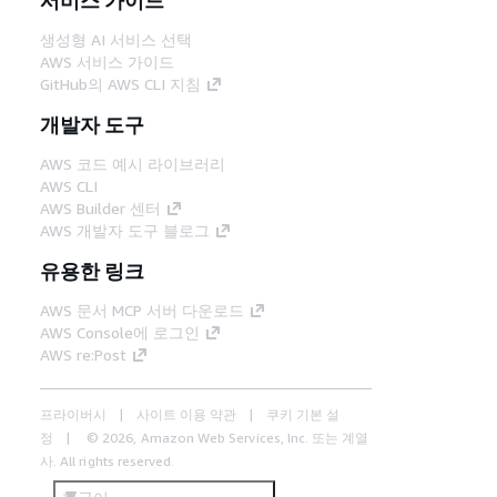
생성형 AI 서비스 선택
AWS 서비스 가이드
GitHub의 AWS CLI 지침
개발자 도구
AWS 코드 예시 라이브러리
AWS CLI
AWS Builder 센터
AWS 개발자 도구 블로그
유용한 링크
AWS 문서 MCP 서버 다운로드
AWS Console에 로그인
AWS re:Post
프라이버시
사이트 이용 약관
쿠키 기본 설
정
© 2026, Amazon Web Services, Inc. 또는 계열
사. All rights reserved.