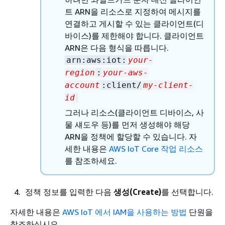
트 ARN을 리소스로 지정하여 메시지를
연결하고 게시할 수 있는 클라이언트(디
바이스)를 제한해야 합니다. 클라이언트
ARN은 다음 형식을 따릅니다.
arn:aws:iot:
your-
region
:
your-aws-
account
:client/
my-client-
id
그러나 리소스(클라이언트 디바이스, 사
물 섀도우 등)를 먼저 생성해야 해당
ARN을 정책에 할당할 수 있습니다. 자
세한 내용은
AWS IoT Core 작업 리소스
를 참조하세요.
정책 정보를 입력한 다음
생성(Create)
를 선택합니다.
자세한 내용은
AWS IoT 에서 IAM을 사용하는 방법
단원을
참조하십시오.