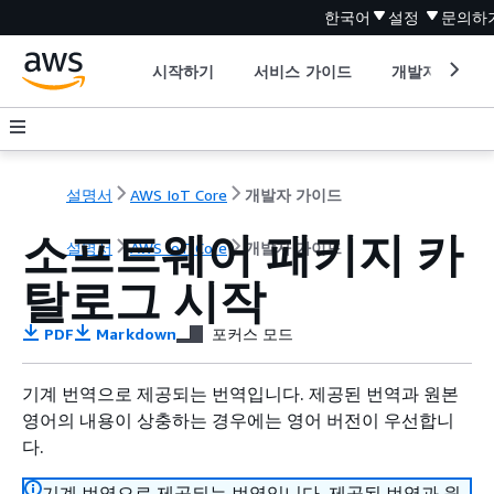
한국어
설정
문의하
시작하기
서비스 가이드
개발자 도구
설명서
AWS IoT Core
개발자 가이드
소프트웨어 패키지 카
설명서
AWS IoT Core
개발자 가이드
탈로그 시작
PDF
Markdown
포커스 모드
기계 번역으로 제공되는 번역입니다. 제공된 번역과 원본
영어의 내용이 상충하는 경우에는 영어 버전이 우선합니
다.
기계 번역으로 제공되는 번역입니다. 제공된 번역과 원