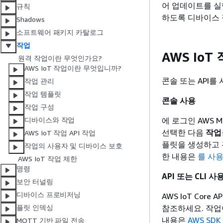
어 업데이트를 실
규칙
하도록 디바이스 
Shadows
소프트웨어 패키지 카탈로그
작업
AWS Io
원격 작업이란 무엇인가요?
AWS IoT 작업이란 무엇입니까?
콘솔 또는 API를 
작업 관리
작업 템플릿
콘솔 사용
작업 구성
에 로그인 AWS M
디바이스와 작업
선택한 다음
작업
AWS IoT 작업 API 작업
플릿을 생성하고
작업의 사용자 및 디바이스 보호
한 내용은
를 사용
AWS IoT 작업 제한
명령
API 또는 CLI 사
보안 터널링
디바이스 프로비저닝
AWS IoT Cor
참조하세요. 작업이 
플릿 인덱싱
내용은
AWS SD
MQTT 기반 파일 전송