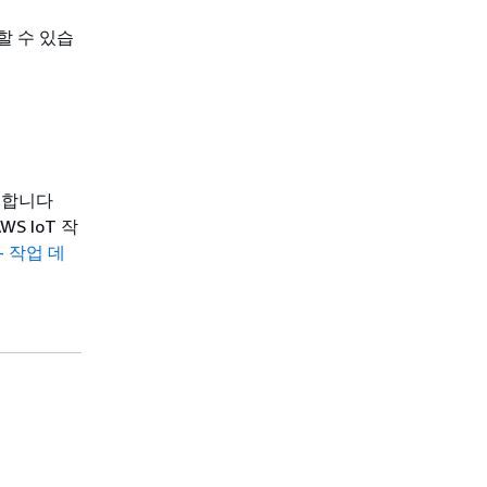
할 수 있습
지원합니다
S IoT 작
 - 작업 데