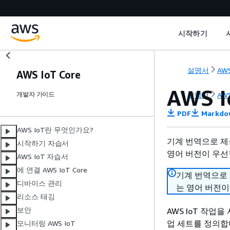
시작하기
설명서
AWS
AWS IoT Core
AWS 
설명서
AWS
개발자 가이드
PDF
Markdo
AWS IoT란 무엇인가요?
기계 번역으로 제
시작하기 자습서
영어 버전이 우선
AWS IoT 자습서
에 연결 AWS IoT Core
기계 번역으로
디바이스 관리
는 영어 버전이
리소스 태깅
보안
AWS IoT 작업
업 세트를 정의합
모니터링 AWS IoT