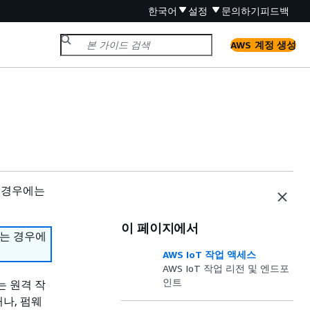
한국어
설정
문의하기
피드백
AWS 계정 생성
 경우에는
이 페이지에서
하는 경우에
AWS IoT 작업 액세스
AWS IoT 작업 리전 및 엔드포
인트
는 원격 작
나, 펌웨