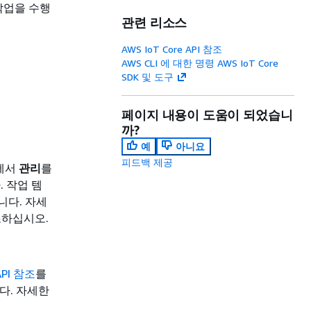
작업을 수행
관련 리소스
AWS IoT Core API 참조
AWS CLI 에 대한 명령 AWS IoT Core
SDK 및 도구
페이지 내용이 도움이 되었습니
까?
예
아니요
피드백 제공
창에서
관리
를
 작업 템
니다. 자세
하십시오.
API 참조
를
니다. 자세한