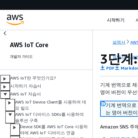
시작하기
설명서
AWS
AWS IoT Core
3단계:
설명서
AWS
개발자 가이드
PDF
Markdo
AWS IoT란 무엇인가요?
기계 번역으로 제
시작하기 자습서
영어 버전이 우선
AWS IoT 자습서
AWS IoT Device Client를 사용하여 데
기계 번역으로
모 빌드
는 영어 버전이
AWS IoT 디바이스 SDKs를 사용하여
솔루션 구축
Amazon SNS 
Device SDK를 AWS IoT Core 사용하
여에 AWS IoT 디바이스 연결