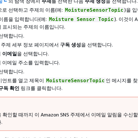
솔
의 탐색 창에서
주제
를 선택한 다음
주제 생성
을 선택합니다.
으로 선택하고 주제의 이름(예:
)을 
MoistureSensorTopic
이름을 입력합니다(예:
). 이것이 
Moisture Sensor Topic
서 표시되는 주제의 이름입니다.
 선택합니다.
NS 주제 세부 정보 페이지에서
구독 생성
을 선택합니다.
서
이메일
을 선택합니다.
 이메일 주소를 입력합니다.
 선택합니다.
이언트를 열고 제목이
인 메시지를 찾
MoistureSensorTopic
구독 확인
링크를 클릭합니다.
 확인할 때까지 이 Amazon SNS 주제에서 이메일 알림을 수신할
.