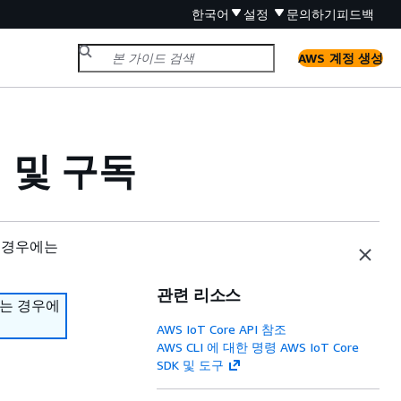
한국어
설정
문의하기
피드백
AWS 계정 생성
성 및 구독
 경우에는
관련 리소스
하는 경우에
AWS IoT Core API 참조
AWS CLI 에 대한 명령 AWS IoT Core
SDK 및 도구