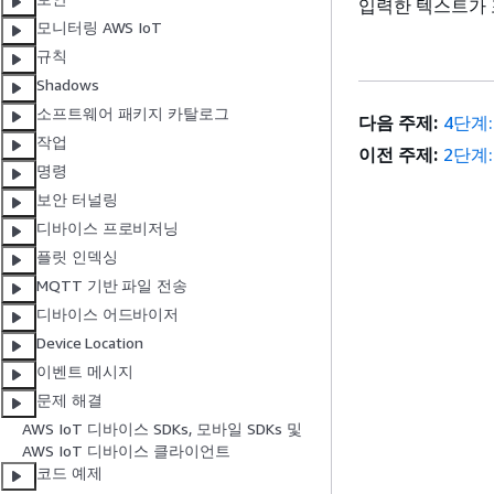
입력한 텍스트가 
모니터링 AWS IoT
규칙
Shadows
소프트웨어 패키지 카탈로그
다음 주제:
4단계:
작업
이전 주제:
2단계:
명령
보안 터널링
디바이스 프로비저닝
플릿 인덱싱
MQTT 기반 파일 전송
디바이스 어드바이저
Device Location
이벤트 메시지
문제 해결
AWS IoT 디바이스 SDKs, 모바일 SDKs 및
AWS IoT 디바이스 클라이언트
코드 예제