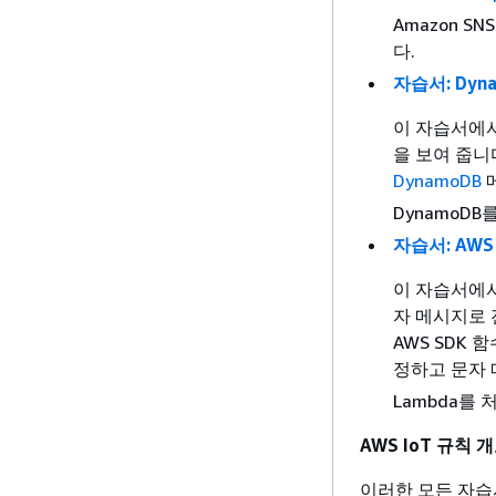
Amazon 
다.
자습서: Dy
이 자습서에
을 보여 줍니
DynamoDB
DynamoD
자습서: AW
이 자습서에서
자 메시지로 
AWS SDK
정하고 문자
Lambda를
AWS IoT 규칙 
이러한 모든 자습서