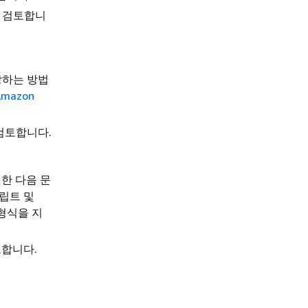
 검토합니
장하는 방법
Amazon
검토합니다.
한 다음 문
크립트 및
형식을 지
합니다.