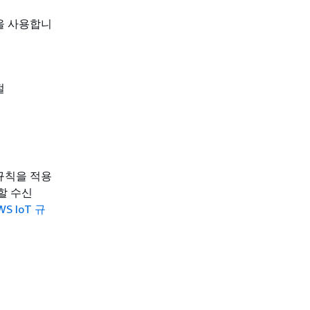
음을 사용합니
절
 규칙을 적용
용할 수신
WS IoT 규