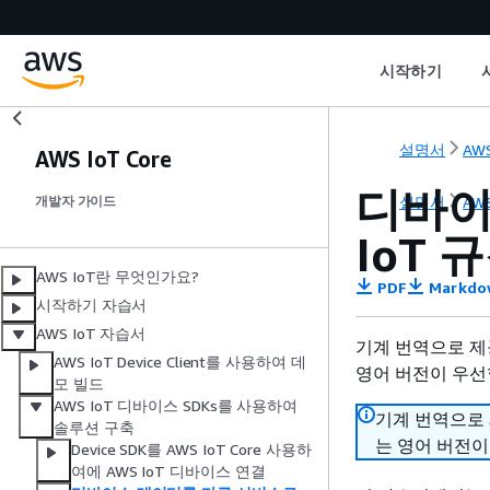
시작하기
설명서
AWS
AWS IoT Core
디바이
설명서
AWS
개발자 가이드
IoT 
AWS IoT란 무엇인가요?
PDF
Markdo
시작하기 자습서
AWS IoT 자습서
기계 번역으로 제
AWS IoT Device Client를 사용하여 데
영어 버전이 우선
모 빌드
AWS IoT 디바이스 SDKs를 사용하여
기계 번역으로
솔루션 구축
는 영어 버전이
Device SDK를 AWS IoT Core 사용하
여에 AWS IoT 디바이스 연결