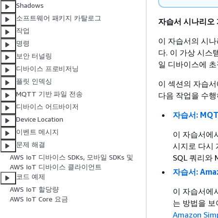
Shadows
소프트웨어 패키지 카탈로그
자습서 시나리오
작업
이 자습서의 시
명령
다. 이 가상 시
보안 터널링
일 디바이스에 초
디바이스 프로비저닝
플릿 인덱싱
이 섹션의 자습서
MQTT 기반 파일 전송
다음 작업을 수행
디바이스 어드바이저
자습서: MQ
Device Location
이벤트 메시지
이 자습서에서
문제 해결
시지로 다시 
SQL 쿼리와
AWS IoT 디바이스 SDKs, 모바일 SDKs 및
AWS IoT 디바이스 클라이언트
자습서: Ama
코드 예제
AWS IoT 할당량
이 자습서에서
AWS IoT Core 요금
는 방법을 보
Amazon Simpl