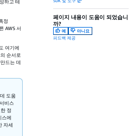
SDK 및 도구
생성하고 테
페이지 내용이 도움이 되었습니
 특정
까?
 AWS 서
예
아니요
피드백 제공
에도 여기에
것의 순서로
 만드는 데
 데 도움
 서비스
한 정
비스에
한 자세