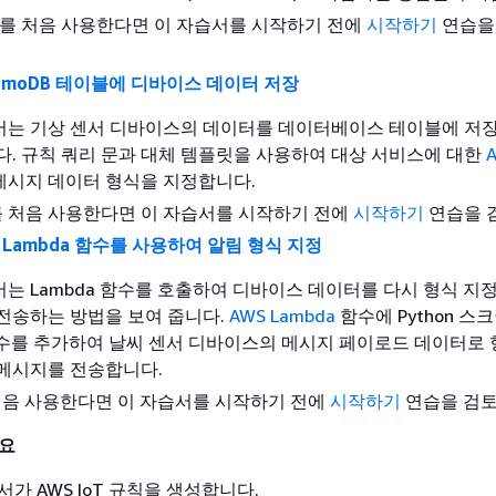
SNS를 처음 사용한다면 이 자습서를 시작하기 전에
시작하기
연습을
namoDB 테이블에 디바이스 데이터 저장
서는 기상 센서 디바이스의 데이터를 데이터베이스 테이블에 저
다. 규칙 쿼리 문과 대체 템플릿을 사용하여 대상 서비스에 대한
메시지 데이터 형식을 지정합니다.
B를 처음 사용한다면 이 자습서를 시작하기 전에
시작하기
연습을 
S Lambda 함수를 사용하여 알림 형식 지정
는 Lambda 함수를 호출하여 디바이스 데이터를 다시 형식 지정
전송하는 방법을 보여 줍니다.
AWS Lambda
함수에 Python 스
 함수를 추가하여 날씨 센서 디바이스의 메시지 페이로드 데이터로 
 메시지를 전송합니다.
 처음 사용한다면 이 자습서를 시작하기 전에
시작하기
연습을 검토
개요
가 AWS IoT 규칙을 생성합니다.