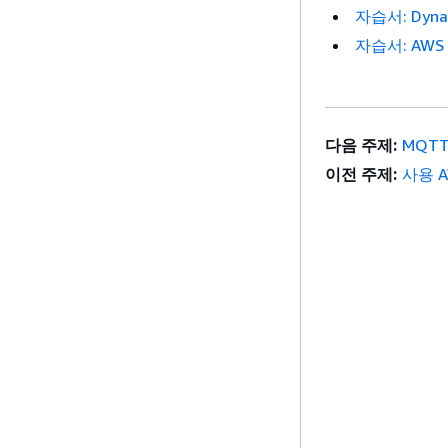
자습서: Dy
자습서: AWS
다음 주제:
MQT
이전 주제:
사용 AW