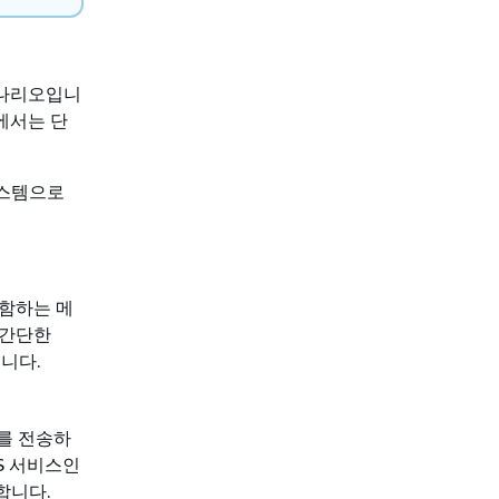
시나리오입니
에서는 단
시스템으로
포함하는 메
 간단한
니다.
지를 전송하
S 서비스인
가합니다.