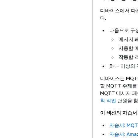
디바이스에서 다른
다.
다음으로 구성
메시지 페
사용할 메
작동할 조
하나 이상의 
디바이스는 MQTT
할 MQTT 주제를
MQTT 메시지 
칙 작업
단원을 참
이 섹션의 자습서
자습서: MQ
자습서: Ama