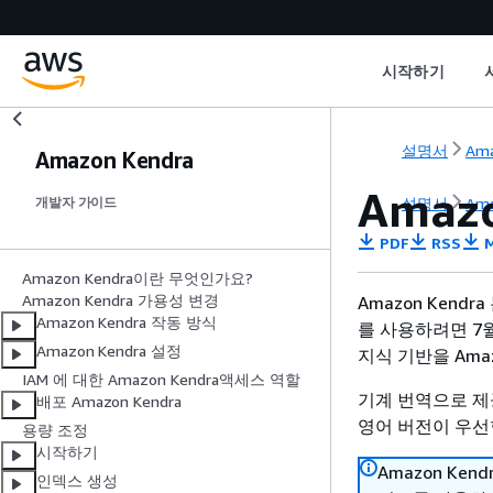
시작하기
설명서
Ama
Amazon Kendra
Amaz
설명서
Ama
개발자 가이드
PDF
RSS
M
Amazon Kendra이란 무엇인가요?
Amazon Kendra 가용성 변경
Amazon Kend
Amazon Kendra 작동 방식
를 사용하려면 7월
Amazon Kendra 설정
지식 기반을 Ama
IAM 에 대한 Amazon Kendra액세스 역할
기계 번역으로 제
배포 Amazon Kendra
영어 버전이 우선
용량 조정
시작하기
Amazon Ke
인덱스 생성