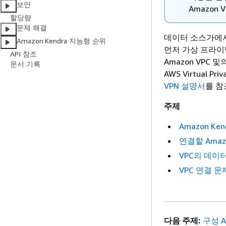
보안
Amazon
할당량
문제 해결
데이터 소스가에서
Amazon Kendra 지능형 순위
먼저 가상 프라이
API 참조
Amazon VPC
문서 기록
AWS Virtual 
VPN 설명서
를 참
주제
Amazon Ke
연결할 Amazo
VPC의 데이
VPC 연결 문
다음 주제:
구성 A