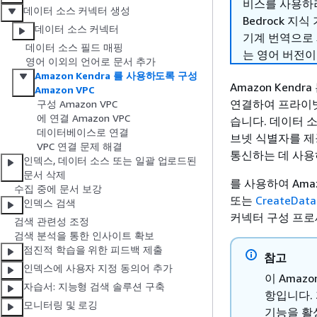
비스를 사용하려
데이터 소스 커넥터 생성
Bedrock 지식
데이터 소스 커넥터
기계 번역으로
데이터 소스 필드 매핑
는 영어 버전이
영어 이외의 언어로 문서 추가
Amazon Kendra 를 사용하도록 구성
Amazon Kendra 는
Amazon VPC
연결하여 프라이빗
구성 Amazon VPC
에 연결 Amazon VPC
습니다. 데이터 
데이터베이스로 연결
브넷 식별자를 제
VPC 연결 문제 해결
통신하는 데 사용하
인덱스, 데이터 소스 또는 일괄 업로드된
문서 삭제
를 사용하여 Amaz
수집 중에 문서 보강
또는
CreateData
인덱스 검색
커넥터 구성 프로
검색 관련성 조정
검색 분석을 통한 인사이트 확보
점진적 학습을 위한 피드백 제출
참고
인덱스에 사용자 지정 동의어 추가
이 Amaz
자습서: 지능형 검색 솔루션 구축
항입니다. 
모니터링 및 로깅
기능을 활성