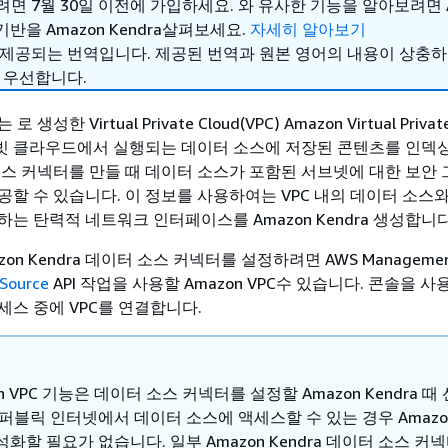
면 7월 30일 이전에 가입하세요. 와 유사한 기능을 알아보려면 A
 기반을 Amazon Kendra살펴보세요.
자세히 알아보기
 제공되는 번역입니다. 제공된 번역과 원본 영어의 내용이 상충
 우선합니다.
 로 생성한 Virtual Private Cloud(VPC) Amazon Virtual Privat
 클라우드에서 실행되는 데이터 소스에 저장된 콘텐츠를 인덱싱
소스 커넥터를 만들 때 데이터 소스가 포함된 서브넷에 대한 보안 
공할 수 있습니다. 이 정보를 사용하여는 VPC 내의 데이터 소스
는 탄력적 네트워크 인터페이스를 Amazon Kendra 생성합니다
on Kendra 데이터 소스 커넥터를 설정하려면 AWS Management 
Source
API 작업을 사용할 Amazon VPC수 있습니다. 콘솔을 
세스 중에 VPC를 연결합니다.
on VPC 기능은 데이터 소스 커넥터를 설정할 Amazon Kendra 때
퍼블릭 인터넷에서 데이터 소스에 액세스할 수 있는 경우 Amazon
화할 필요가 없습니다. 일부 Amazon Kendra 데이터 소스 커