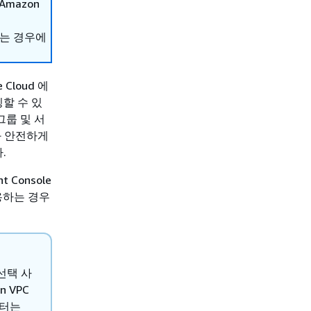
mazon
하는 경우에
e Cloud 에
할 수 있
그룹 및 서
와 안전하게
.
Console
사용하는 경우
 선택 사
 VPC
넥터는