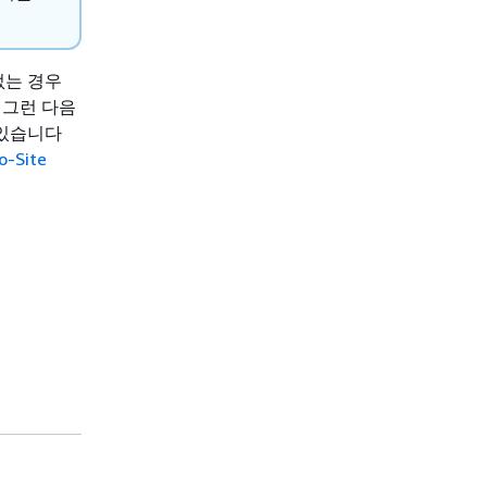
없는 경우
 그런 다음
수 있습니다
o-Site