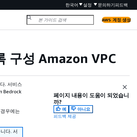
한국어
설정
문의하기
피드백
AWS 계정 생성
 구성 Amazon VPC
니다. 서비스
Bedrock
페이지 내용이 도움이 되었습니
까?
예
아니요
 경우에는
피드백 제공
습니다. 서