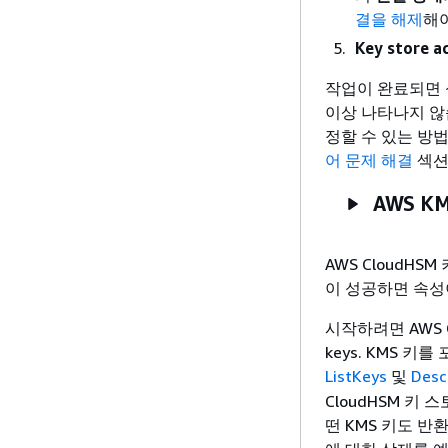
결을 해제
해
Key store a
작업이 완료되면 성
이상 나타나지 않
정할 수 있는 방
어 문제 해결
섹션
AWS K
AWS CloudH
이 성공하면 속성이 
시작하려면 AWS 
keys. KMS 
ListKeys
및
Desc
CloudHSM 키 
떤 KMS 키도 