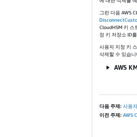
에 대한 삭제를 
그런 다음 AWS 
DisconnectCust
CloudHSM 키
정 키 저장소 ID
사용자 지정 키 
삭제할 수 있습니
AWS KM
다음 주제:
사용자
이전 주제:
AWS 