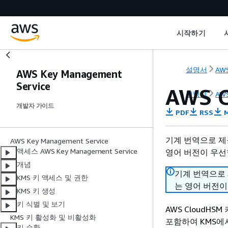
시작하기
설명서
AW
AWS Key Management
Service
AWS 
설명서
AW
개발자 가이드
PDF
RSS
M
기계 번역으로 제
AWS Key Management Service
액세스 AWS Key Management Service
영어 버전이 우선
개념
기계 번역으로
KMS 키 액세스 및 권한
는 영어 버전이
KMS 키 생성
키 식별 및 보기
AWS CloudH
KMS 키 활성화 및 비활성화
포함하여 KMS에서
키 순환