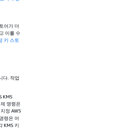
스토어가 더
고 이를 수
정 키 스토
다. 작업
 KMS
 예제 명령은
지정 AWS
, 명령은 어
 KMS 키