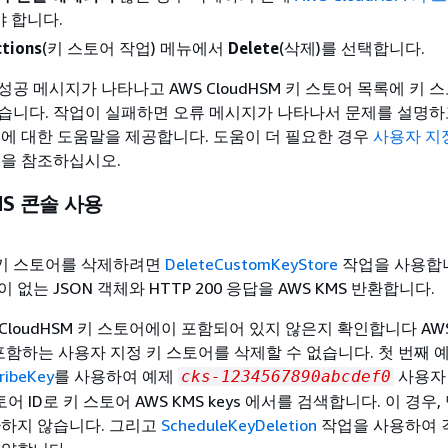
야 합니다.
ctions
(키 스토어 작업) 메뉴에서
Delete
(삭제)를 선택합니다.
공 메시지가 나타나고 AWS CloudHSM 키 스토어 목록에 키 
습니다. 작업이 실패하면 오류 메시지가 나타나서 문제를 설명하
법에 대한 도움말을 제공합니다. 도움이 더 필요한 경우
사용자 지
을 참조하십시오.
MS 콘솔 사용
SM 키 스토어를 삭제하려면
DeleteCustomKeyStore
작업을 사용합니
없는 JSON 객체와 HTTP 200 응답을 AWS KMS 반환합니다.
CloudHSM 키 스토어에이 포함되어 있지 않은지 확인합니다 AWS
키를 포함하는 사용자 지정 키 스토어를 삭제할 수 없습니다. 첫 번째
ribeKey
를 사용하여 예제
사용자 
cks-1234567890abcdef0
스토어 ID로 키 스토어 AWS KMS keys 에서를 검색합니다. 이 경우
반환하지 않습니다. 그리고
ScheduleKeyDeletion
작업을 사용하여 각