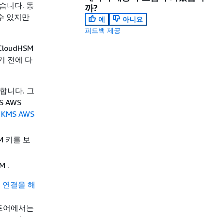
않습니다. 동
까?
 수 있지만
예
아니요
피드백 제공
loudHSM
기 전에 다
합니다. 그
 AWS
KMS AWS
M 키를 보
 .
서
연결을 해
 스토어에서는