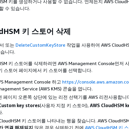
udHSM 키를 생성하거나 사용할 수 없습니다. 언제든지 AWS Cloud
할 수 있습니다.
udHSM 키 스토어 삭제
에서 또는
DeleteCustomKeyStore
작업을 사용하여 AWS CloudH
있습니다.
dHSM 키 스토어를 삭제하려면 AWS Management Console먼저
SM 키 스토어 페이지에서 키 스토어를 선택합니다.
 Management Console 하고
https://console.aws.amazon.
nagement Service (AWS KMS) 콘솔을 엽니다.
 페이지 오른쪽 상단에 있는 리전 선택기를 AWS 리전사용합니다
Custom key stores
(사용자 지정 키 스토어),
AWS CloudHSM ke
.
CloudHSM 키 스토어를 나타내는 행을 찾습니다. AWS CloudHS
가
연결 해제되지
않은 경우 삭제하기 전에
AWS CloudHSM 키