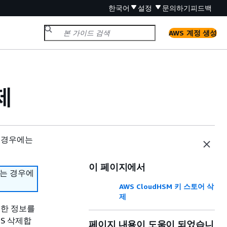
한국어
설정
문의하기
피드백
AWS 계정 생성
제
 경우에는
이 페이지에서
하는 경우에
AWS CloudHSM 키 스토어 삭
제
 대한 정보를
MS 삭제합
페이지 내용이 도움이 되었습니