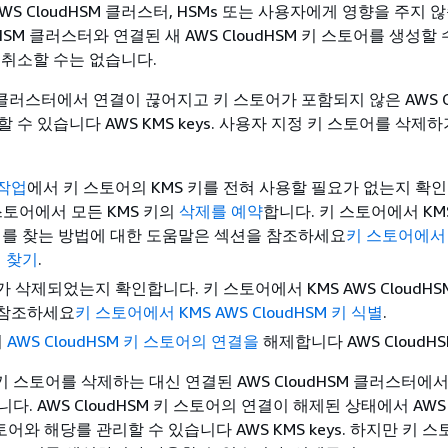
AWS CloudHSM 클러스터, HSMs 또는 사용자에게 영향을 주지 
dHSM 클러스터와 연결된 새 AWS CloudHSM 키 스토어를 생성할
 취소할 수는 없습니다.
SM 클러스터에서 연결이 끊어지고 키 스토어가 포함되지 않은 AWS C
 수 있습니다 AWS KMS keys. 사용자 지정 키 스토어를 삭제하
작업
에서 키 스토어의 KMS 키를 전혀 사용할 필요가 없는지 확인
 스토어에서 모든 KMS 키의
삭제를 예약
합니다. 키 스토어에서 KMS
M 키를 찾는 방법에 대한 도움말은 섹션을 참조하세요
키 스토어에서 
키 찾기
.
가 삭제되었는지 확인합니다. 키 스토어에서 KMS AWS CloudHS
 참조하세요
키 스토어에서 KMS AWS CloudHSM 키 식별
.
서
AWS CloudHSM 키 스토어의 연결을
해제합니다 AWS CloudHSM
SM 키 스토어를 삭제하는 대신 연결된 AWS CloudHSM 클러스터에
다. AWS CloudHSM 키 스토어의 연결이 해제된 상태에서 AWS
 스토어와 해당를 관리할 수 있습니다 AWS KMS keys. 하지만 키