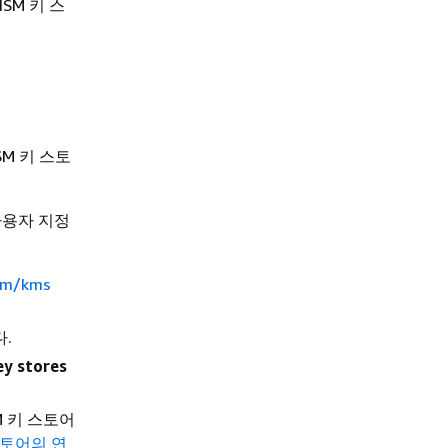
HSM 키 스
SM 키 스토
 사용자 지정
com/kms
.
y stores
M 키 스토어
 스토어의 연