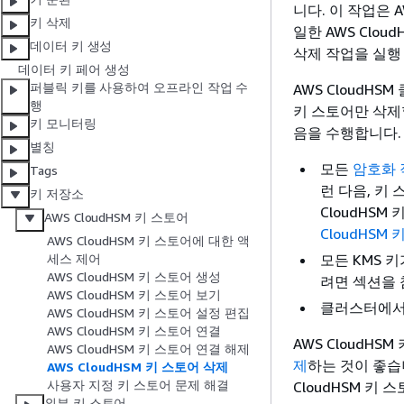
니다. 이 작업은 
키 삭제
일한 AWS Clou
데이터 키 생성
삭제 작업을 실행
데이터 키 페어 생성
퍼블릭 키를 사용하여 오프라인 작업 수
AWS CloudH
행
키 스토어만 삭제할
키 모니터링
음을 수행합니다.
별칭
모든
암호화 
Tags
런 다음, 키
키 저장소
CloudHS
AWS CloudHSM 키 스토어
CloudHSM 
AWS CloudHSM 키 스토어에 대한 액
모든 KMS 키
세스 제어
AWS CloudHSM 키 스토어 생성
려면 섹션을
AWS CloudHSM 키 스토어 보기
클러스터에
AWS CloudHSM 키 스토어 설정 편집
AWS CloudHSM 키 스토어 연결
AWS CloudH
AWS CloudHSM 키 스토어 연결 해제
제
하는 것이 좋습니
AWS CloudHSM 키 스토어 삭제
사용자 지정 키 스토어 문제 해결
CloudHSM 키
외부 키 스토어