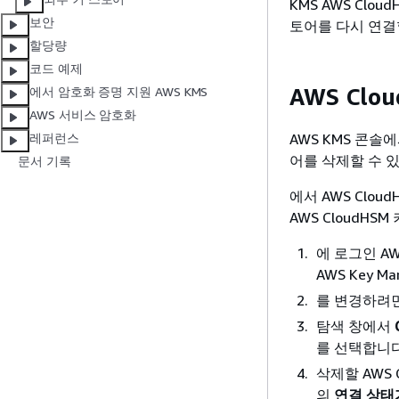
KMS AWS Clo
보안
토어를 다시 연결
할당량
코드 예제
AWS Clo
에서 암호화 증명 지원 AWS KMS
AWS 서비스 암호화
AWS KMS 콘솔
레퍼런스
어를 삭제할 수 
문서 기록
에서 AWS Clou
AWS CloudH
에 로그인 AWS
AWS Key Ma
를 변경하려면
탐색 창에서
를 선택합니다
삭제할 AWS 
의
연결 상태