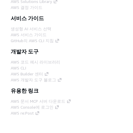
AWS Solutions Library
AWS 결정 가이드
서비스 가이드
생성형 AI 서비스 선택
AWS 서비스 가이드
GitHub의 AWS CLI 지침
개발자 도구
AWS 코드 예시 라이브러리
AWS CLI
AWS Builder 센터
AWS 개발자 도구 블로그
유용한 링크
AWS 문서 MCP 서버 다운로드
AWS Console에 로그인
AWS re:Post
프라이버시
사이트 이용 약관
쿠키 기본 설