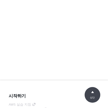
시작하기
상단
AWS 실습 지침