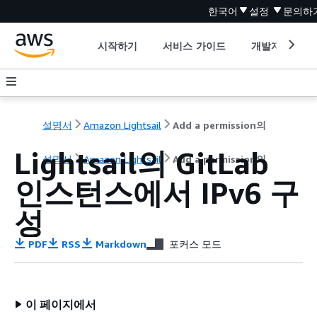
한국어
설정
문의하
시작하기
서비스 가이드
개발자 도구
설명서
Amazon Lightsail
Add a permission의
Lightsail의 GitLab
설명서
Amazon Lightsail
Add a permission의
인스턴스에서 IPv6 구
성
PDF
RSS
Markdown
포커스 모드
이 페이지에서