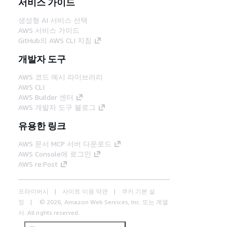
서비스 가이드
생성형 AI 서비스 선택
AWS 서비스 가이드
GitHub의 AWS CLI 지침
개발자 도구
AWS 코드 예시 라이브러리
AWS CLI
AWS Builder 센터
AWS 개발자 도구 블로그
유용한 링크
AWS 문서 MCP 서버 다운로드
AWS Console에 로그인
AWS re:Post
프라이버시
사이트 이용 약관
쿠키 기본 설
정
© 2026, Amazon Web Services, Inc. 또는 계열
사. All rights reserved.