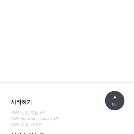
시작하기
상단
AWS 실습 지침
AWS Solutions Library
AWS 결정 가이드