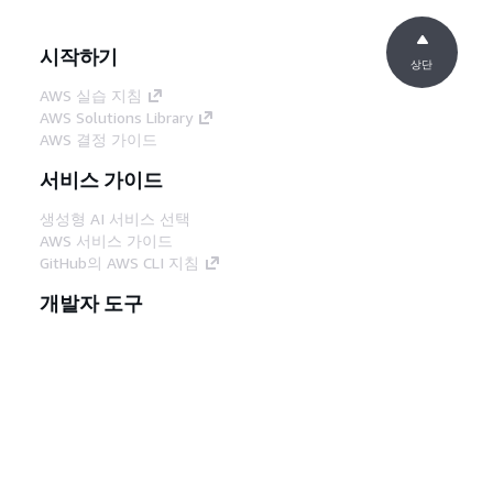
시작하기
상단
AWS 실습 지침
AWS Solutions Library
AWS 결정 가이드
서비스 가이드
생성형 AI 서비스 선택
AWS 서비스 가이드
GitHub의 AWS CLI 지침
개발자 도구
AWS 코드 예시 라이브러리
AWS CLI
AWS Builder 센터
AWS 개발자 도구 블로그
유용한 링크
AWS 문서 MCP 서버 다운로드