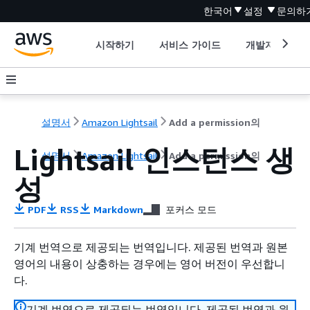
한국어
설정
문의하
시작하기
서비스 가이드
개발자 도구
설명서
Amazon Lightsail
Add a permission의
Lightsail 인스턴스 생
설명서
Amazon Lightsail
Add a permission의
성
PDF
RSS
Markdown
포커스 모드
기계 번역으로 제공되는 번역입니다. 제공된 번역과 원본
영어의 내용이 상충하는 경우에는 영어 버전이 우선합니
다.
기계 번역으로 제공되는 번역입니다. 제공된 번역과 원