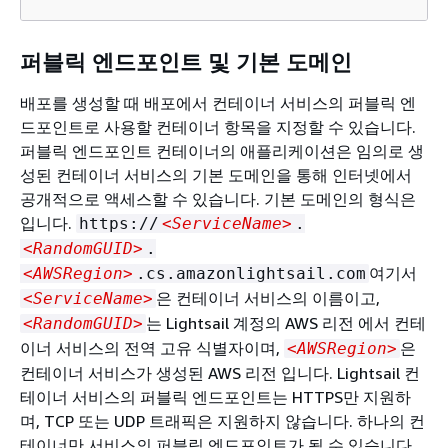
퍼블릭 엔드포인트 및 기본 도메인
배포를 생성할 때 배포에서 컨테이너 서비스의 퍼블릭 엔
드포인트로 사용할 컨테이너 항목을 지정할 수 있습니다.
퍼블릭 엔드포인트 컨테이너의 애플리케이션은 임의로 생
성된 컨테이너 서비스의 기본 도메인을 통해 인터넷에서
공개적으로 액세스할 수 있습니다. 기본 도메인의 형식은
입니다.
https://
<ServiceName>
.
<RandomGUID>
.
여기서
<AWSRegion>
.cs.amazonlightsail.com
은 컨테이너 서비스의 이름이고,
<ServiceName>
는 Lightsail 계정의 AWS 리전 에서 컨테
<RandomGUID>
이너 서비스의 전역 고유 식별자이며,
은
<AWSRegion>
컨테이너 서비스가 생성된 AWS 리전 입니다. Lightsail 컨
테이너 서비스의 퍼블릭 엔드포인트는 HTTPS만 지원하
며, TCP 또는 UDP 트래픽은 지원하지 않습니다. 하나의 컨
테이너만 서비스의 퍼블릭 엔드포인트가 될 수 있습니다.