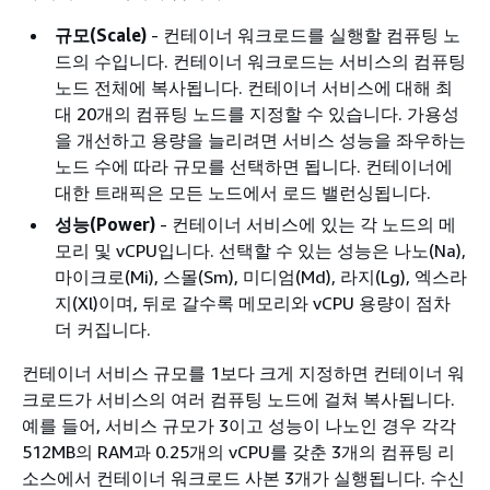
규모(Scale)
- 컨테이너 워크로드를 실행할 컴퓨팅 노
드의 수입니다. 컨테이너 워크로드는 서비스의 컴퓨팅
노드 전체에 복사됩니다. 컨테이너 서비스에 대해 최
대 20개의 컴퓨팅 노드를 지정할 수 있습니다. 가용성
을 개선하고 용량을 늘리려면 서비스 성능을 좌우하는
노드 수에 따라 규모를 선택하면 됩니다. 컨테이너에
대한 트래픽은 모든 노드에서 로드 밸런싱됩니다.
성능(Power)
- 컨테이너 서비스에 있는 각 노드의 메
모리 및 vCPU입니다. 선택할 수 있는 성능은 나노(Na),
마이크로(Mi), 스몰(Sm), 미디엄(Md), 라지(Lg), 엑스라
지(Xl)이며, 뒤로 갈수록 메모리와 vCPU 용량이 점차
더 커집니다.
컨테이너 서비스 규모를 1보다 크게 지정하면 컨테이너 워
크로드가 서비스의 여러 컴퓨팅 노드에 걸쳐 복사됩니다.
예를 들어, 서비스 규모가 3이고 성능이 나노인 경우 각각
512MB의 RAM과 0.25개의 vCPU를 갖춘 3개의 컴퓨팅 리
소스에서 컨테이너 워크로드 사본 3개가 실행됩니다. 수신