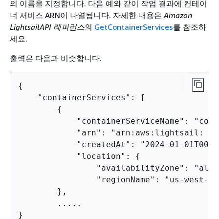
의 이름을 지정합니다. 다음 예와 같이 작업 결과에 컨테이
너 서비스 ARN이 나열됩니다. 자세한 내용은
Amazon
LightsailAPI 레퍼런스
의
GetContainerServices
를 참조하
세요.
출력은 다음과 비슷합니다.
{
    "containerServices": [

{
            "containerServiceName": "cont
            "arn": "arn:aws:lightsail: :1
            "createdAt": "2024-01-01T00:0
            "location": 
{
                "availabilityZone": "all",
                "regionName": "us-west-2"

        },

        .....

}