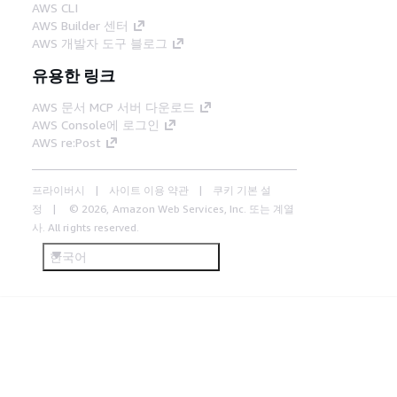
AWS CLI
AWS Builder 센터
AWS 개발자 도구 블로그
유용한 링크
AWS 문서 MCP 서버 다운로드
AWS Console에 로그인
AWS re:Post
프라이버시
사이트 이용 약관
쿠키 기본 설
정
© 2026, Amazon Web Services, Inc. 또는 계열
사. All rights reserved.
한국어