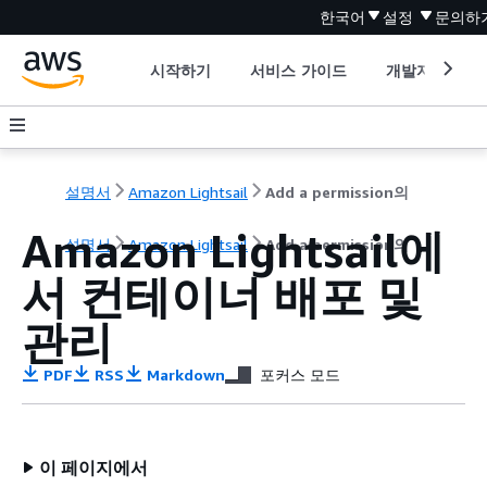
한국어
설정
문의하
시작하기
서비스 가이드
개발자 도구
설명서
Amazon Lightsail
Add a permission의
Amazon Lightsail에
설명서
Amazon Lightsail
Add a permission의
서 컨테이너 배포 및
관리
PDF
RSS
Markdown
포커스 모드
이 페이지에서