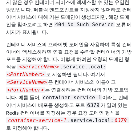
지 않은 경우 컨테이너 서비스에 액세스할 수 있는 유일한
방법입니다. 퍼블릭 엔드포인트를 지정하지 않더라도 컨테
이너 서비스에 대해 기본 도메인이 생성되지만, 해당 도메
인을 찾아보려고 하면
오류 메
404 No Such Service
시지가 표시됩니다.
컨테이너 서비스의 프라이빗 도메인을 사용하여 특정 컨테
이너에 액세스하려면 연결 요청을 수락할 컨테이너의 개방
포트를 지정해야 합니다. 이렇게 하려면 요청의 도메인 형
식을
<ServiceName>
.service.local:
로 지정하면 됩니다. 여기서
<PortNumber>
은 컨테이너 서비스의 이름이고
<ServiceName>
는 연결하려는 컨테이너의 개방 포트입
<PortNumber>
니다. 예를 들어,
이라는 컨테
container-service-1
이너 서비스에 배포를 생성하고 포트
가 열려 있는
6379
Redis 컨테이너를 지정하는 경우 요청 도메인 형식을
container-service-1
.service.local:
6379
로 지정해야 합니다.