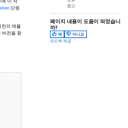
에 이 작
참고
ation
단원
페이지 내용이 도움이 되었습니
버전의 애플
까?
 버전을 찾
예
아니요
피드백 제공