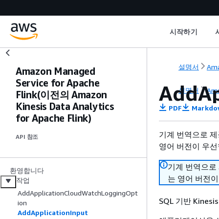
시작하기
설명서
Ama
Amazon Managed
Service for Apache
AddAp
설명서
Ama
Flink(이전의 Amazon
Kinesis Data Analytics
PDF
Markdo
for Apache Flink)
기계 번역으로 제
API 참조
영어 버전이 우선
기계 번역으로
환영합니다
는 영어 버전이
작업
AddApplicationCloudWatchLoggingOpt
SQL 기반 Kine
ion
AddApplicationInput