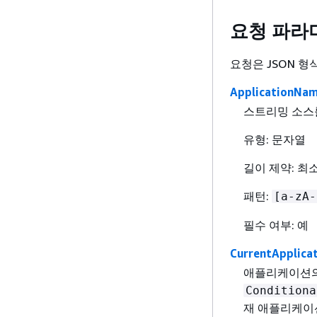
요청 파라
요청은 JSON 
ApplicationNa
스트리밍 소스
유형: 문자열
길이 제약: 최소
패턴:
[a-zA-
필수 여부: 예
CurrentApplica
애플리케이션의
Conditiona
재 애플리케이션