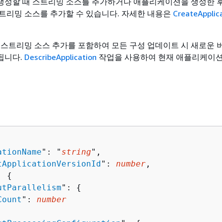
성할 때 스트리밍 소스를 추가하거나 애플리케이션을 생성한 후
트리밍 소스를 추가할 수 있습니다. 자세한 내용은
CreateApplic
 스트리밍 소스 추가를 포함하여 모든 구성 업데이트 시 새로운 
됩니다.
DescribeApplication
작업을 사용하여 현재 애플리케이션
ationName
": "
string
",

tApplicationVersionId
": 
number
,

: 
{
utParallelism
": 
{
Count
": 
number