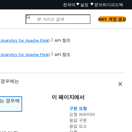
한국어
설정
문의하기
피드백
AWS 계정 생성
nalytics for Apache Flink)
API 참조
nalytics for Apache Flink)
API 참조
 경우에는
이 페이지에서
하는 경우에
구문 요청
요청 파라미터
응답 구문
응답 요소
오류