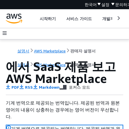
한국어
설정
문의하
시작하기
서비스 가이드
개발자 도구
설명서
AWS Marketplace
판매자 설명서
에서 SaaS 제품 보고
설명서
AWS Marketplace
판매자 설명서
AWS Marketplace
PDF
RSS
Markdown
포커스 모드
기계 번역으로 제공되는 번역입니다. 제공된 번역과 원본
영어의 내용이 상충하는 경우에는 영어 버전이 우선합니
다.
기계 번역으로 제공되는 번역입니다. 제공된 번역과 원