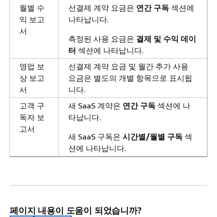
월별 수
선결제 계약 요금은
연간 구독
섹션에
익 보고
나타납니다.
서
측정된 사용 요금은
결제 및 수익 데이
터
섹션에 나타납니다.
영업 보
선결제 계약 요금 및 월간 추가 사용
상 보고
요금은 별도의 개별 항목으로 표시됩
서
니다.
고객 구
새 SaaS 계약은
연간 구독
섹션에 나
독자 보
타납니다.
고서
새 SaaS 구독은
시간별/월별 구독
섹
션에 나타납니다.
페이지 내용이 도움이 되었습니까?