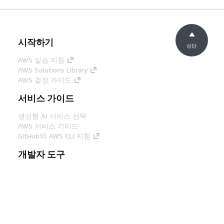
시작하기
상단
AWS 실습 지침
AWS Solutions Library
AWS 결정 가이드
서비스 가이드
생성형 AI 서비스 선택
AWS 서비스 가이드
GitHub의 AWS CLI 지침
개발자 도구
AWS 코드 예시 라이브러리
AWS CLI
AWS Builder 센터
AWS 개발자 도구 블로그
유용한 링크