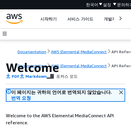
한국어
설정
문의하
시작하기
서비스 가이드
개발자 도구
Documentation
AWS Elemental MediaConnect
Welcome
Documentation
AWS Elemental MediaConnect
API Refer
PDF
Markdown
포커스 모드
이 페이지는 귀하의 언어로 번역되지 않았습니다.
번역 요청
Welcome to the AWS Elemental MediaConnect API
reference.