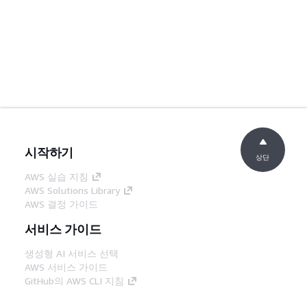
시작하기
상단
AWS 실습 지침
AWS Solutions Library
AWS 결정 가이드
서비스 가이드
생성형 AI 서비스 선택
AWS 서비스 가이드
GitHub의 AWS CLI 지침
개발자 도구