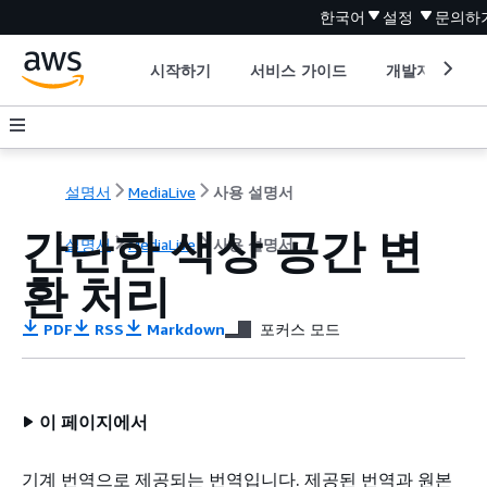
한국어
설정
문의하
시작하기
서비스 가이드
개발자 도구
설명서
MediaLive
사용 설명서
간단한 색상 공간 변
설명서
MediaLive
사용 설명서
환 처리
PDF
RSS
Markdown
포커스 모드
이 페이지에서
기계 번역으로 제공되는 번역입니다. 제공된 번역과 원본