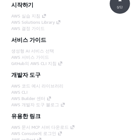
시작하기
상단
AWS 실습 지침
AWS Solutions Library
AWS 결정 가이드
서비스 가이드
생성형 AI 서비스 선택
AWS 서비스 가이드
GitHub의 AWS CLI 지침
개발자 도구
AWS 코드 예시 라이브러리
AWS CLI
AWS Builder 센터
AWS 개발자 도구 블로그
유용한 링크
AWS 문서 MCP 서버 다운로드
AWS Console에 로그인
AWS re:Post