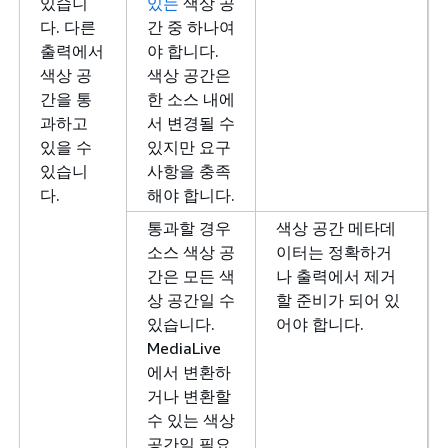
있습니
있는
색상 공
다. 다른
간 중 하나여
출력에서
야 합니다.
색상 공
색상 공간은
간을 통
한 소스 내에
과하고
서 변경될 수
있을 수
있지만 요구
있습니
사항을 충족
다.
해야 합니다.
통과할 경우
색상 공간 메타데
소스 색상 공
이터는 정확하거
간은 모든 색
나 출력에서 제거
상 공간일 수
할 준비가 되어 있
있습니다.
어야 합니다.
MediaLive
에서 변환하
거나 변환할
수 있는 색상
공간일 필요