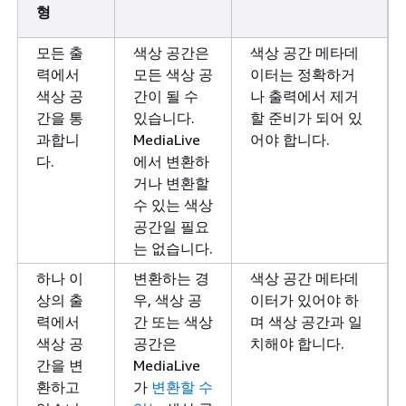
형
모든 출
색상 공간은
색상 공간 메타데
력에서
모든 색상 공
이터는 정확하거
색상 공
간이 될 수
나 출력에서 제거
간을 통
있습니다.
할 준비가 되어 있
과합니
MediaLive
어야 합니다.
다.
에서 변환하
거나 변환할
수 있는 색상
공간일 필요
는 없습니다.
하나 이
변환하는 경
색상 공간 메타데
상의 출
우, 색상 공
이터가 있어야 하
력에서
간 또는 색상
며 색상 공간과 일
색상 공
공간은
치해야 합니다.
간을 변
MediaLive
환하고
가
변환할 수