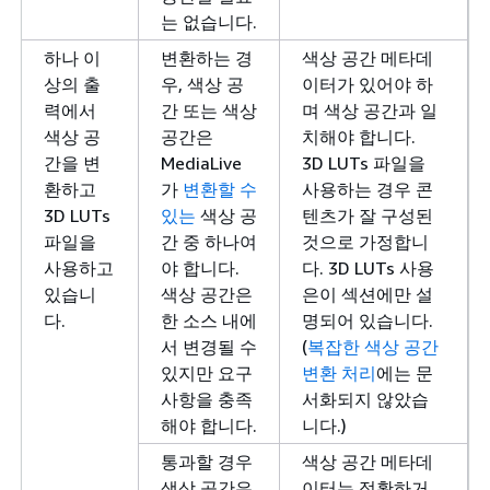
는 없습니다.
하나 이
변환하는 경
색상 공간 메타데
상의 출
우, 색상 공
이터가 있어야 하
력에서
간 또는 색상
며 색상 공간과 일
색상 공
공간은
치해야 합니다.
간을 변
MediaLive
3D LUTs 파일을
환하고
가
변환할 수
사용하는 경우 콘
3D LUTs
있는
색상 공
텐츠가 잘 구성된
파일을
간 중 하나여
것으로 가정합니
사용하고
야 합니다.
다. 3D LUTs 사용
있습니
색상 공간은
은이 섹션에만 설
다.
한 소스 내에
명되어 있습니다.
서 변경될 수
(
복잡한 색상 공간
있지만 요구
변환 처리
에는 문
사항을 충족
서화되지 않았습
해야 합니다.
니다.)
통과할 경우
색상 공간 메타데
색상 공간은
이터는 정확하거