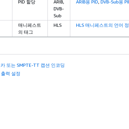
PID 할당
ARIB,
ARIB용 PID
,
DVB-Sub용 PI
DVB-
Sub
핑
매니페스트
HLS
HLS 매니페스트의 언어 
의 태그
카 또는 SMPTE-TT 캡션 인코딩
: 출력 설정