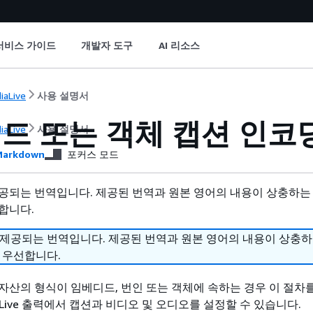
서비스 가이드
개발자 도구
AI 리소스
iaLive
사용 설명서
드 또는 객체 캡션 인코
iaLive
사용 설명서
arkdown
포커스 모드
공되는 번역입니다. 제공된 번역과 원본 영어의 내용이 상충하는
합니다.
 제공되는 번역입니다. 제공된 번역과 원본 영어의 내용이 상충
 우선합니다.
자산의 형식이 임베디드, 번인 또는 객체에 속하는 경우 이 절차
iaLive 출력에서 캡션과 비디오 및 오디오를 설정할 수 있습니다.