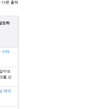
 다른 출력
 참조하
꼴 스타
 알아보
크를 선
근성 데이