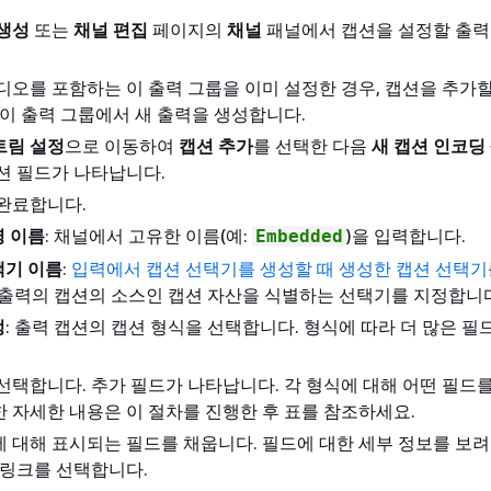
생성
또는
채널 편집
페이지의
채널
패널에서 캡션을 설정할 출력
디오를 포함하는 이 출력 그룹을 이미 설정한 경우, 캡션을 추가할
 이 출력 그룹에서 새 출력을 생성합니다.
트림 설정
으로 이동하여
캡션 추가
를 선택한 다음
새 캡션 인코딩
션 필드가 나타납니다.
완료합니다.
명 이름
: 채널에서 고유한 이름(예:
)을 입력합니다.
Embedded
택기 이름
:
입력에서 캡션 선택기를 생성할 때 생성한 캡션 선택기
이 출력의 캡션의 소스인 캡션 자산을 식별하는 선택기를 지정합니
정
: 출력 캡션의 캡션 형식을 선택합니다. 형식에 따라 더 많은 필
 선택합니다. 추가 필드가 나타납니다. 각 형식에 대해 어떤 필드
 자세한 내용은 이 절차를 진행한 후 표를 참조하세요.
 대해 표시되는 필드를 채웁니다. 필드에 대한 세부 정보를 보려
 링크를 선택합니다.