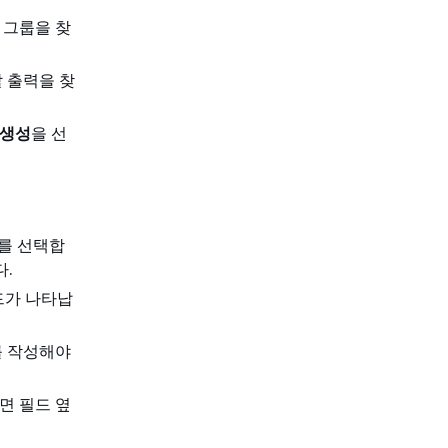
 그룹을 찾
 출력을 찾
 생성
을 선
를 선택합
다.
드가 나타납
를 작성해야
면 필드 옆