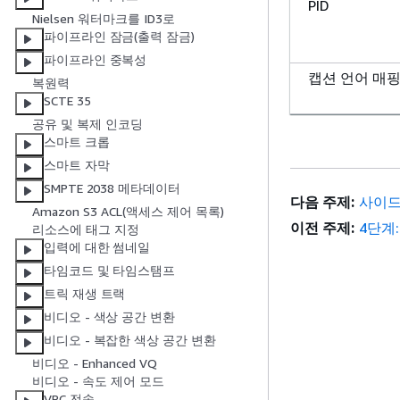
PID
Nielsen 워터마크를 ID3로
파이프라인 잠금(출력 잠금)
파이프라인 중복성
캡션 언어 매
복원력
SCTE 35
공유 및 복제 인코딩
스마트 크롭
스마트 자막
SMPTE 2038 메타데이터
다음 주제:
사이드
Amazon S3 ACL(액세스 제어 목록)
이전 주제:
4단계
리소스에 태그 지정
입력에 대한 썸네일
타임코드 및 타임스탬프
트릭 재생 트랙
비디오 - 색상 공간 변환
비디오 - 복잡한 색상 공간 변환
비디오 - Enhanced VQ
비디오 - 속도 제어 모드
VPC 전송