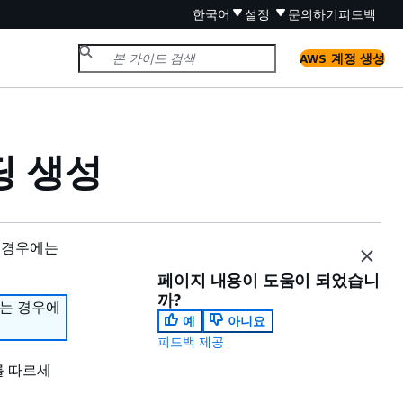
한국어
설정
문의하기
피드백
AWS 계정 생성
딩 생성
 경우에는
페이지 내용이 도움이 되었습니
까?
하는 경우에
예
아니요
피드백 제공
를 따르세