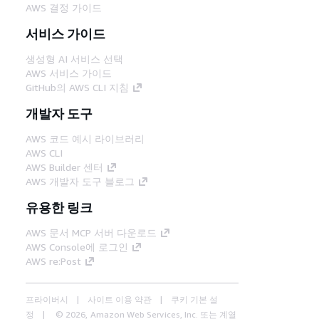
AWS 결정 가이드
서비스 가이드
생성형 AI 서비스 선택
AWS 서비스 가이드
GitHub의 AWS CLI 지침
개발자 도구
AWS 코드 예시 라이브러리
AWS CLI
AWS Builder 센터
AWS 개발자 도구 블로그
유용한 링크
AWS 문서 MCP 서버 다운로드
AWS Console에 로그인
AWS re:Post
프라이버시
사이트 이용 약관
쿠키 기본 설
정
© 2026, Amazon Web Services, Inc. 또는 계열