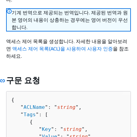
기계 번역으로 제공되는 번역입니다. 제공된 번역과 원
본 영어의 내용이 상충하는 경우에는 영어 버전이 우선
합니다.
액세스 제어 목록을 생성합니다. 자세한 내용을 알아보려
면
액세스 제어 목록(ACL)을 사용하여 사용자 인증
을 참조
하세요.
구문 요청
{
   "
ACLName
": "
string
",

   "
Tags
": [ 

{
         "
Key
": "
string
",

         "
Value
": "
string
"
