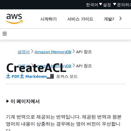
한국어
설정
문의하
시작하기
서비스 가이드
개발자 도구
설명서
Amazon MemoryDB
API 참조
CreateACL
설명서
Amazon MemoryDB
API 참조
PDF
Markdown
포커스 모드
이 페이지에서
기계 번역으로 제공되는 번역입니다. 제공된 번역과 원본
영어의 내용이 상충하는 경우에는 영어 버전이 우선합니
다.