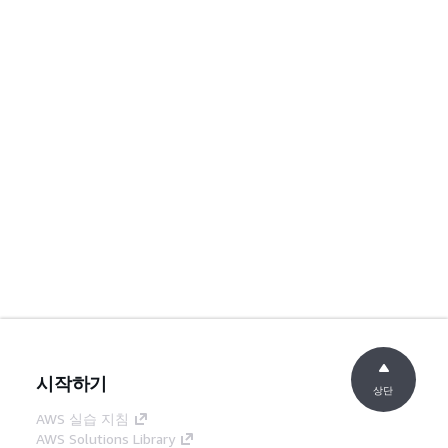
시작하기
상단
AWS 실습 지침
AWS Solutions Library