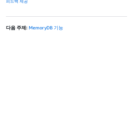
피드백 제공
다음 주제:
MemoryDB 기능