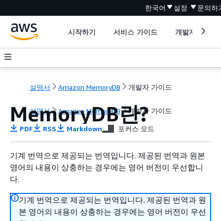
한국어
설정
문의하
시작하기
서비스 가이드
개발자 도구
설명서
Amazon MemoryDB
개발자 가이드
MemoryDB란?
설명서
Amazon MemoryDB
개발자 가이드
PDF
RSS
Markdown
포커스 모드
기계 번역으로 제공되는 번역입니다. 제공된 번역과 원본
영어의 내용이 상충하는 경우에는 영어 버전이 우선합니
다.
기계 번역으로 제공되는 번역입니다. 제공된 번역과 원
본 영어의 내용이 상충하는 경우에는 영어 버전이 우선