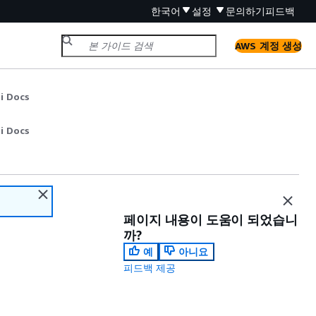
한국어
설정
문의하기
피드백
AWS 계정 생성
i Docs
i Docs
페이지 내용이 도움이 되었습니
까?
예
아니요
피드백 제공