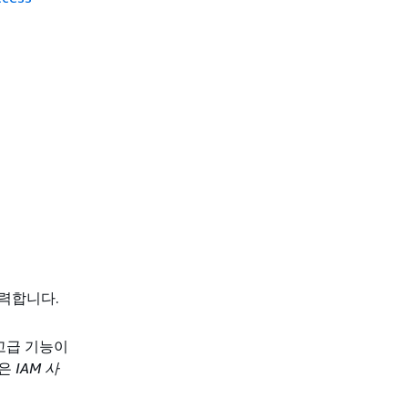
력합니다.
고급 기능이
용은
IAM 사