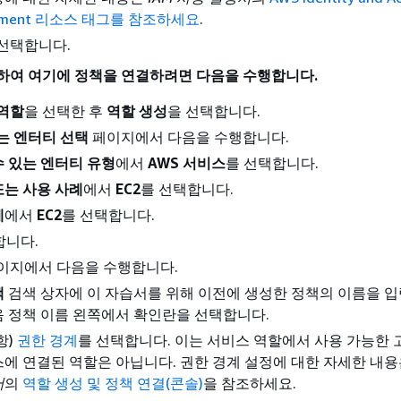
ement 리소스 태그를 참조하세요
.
 선택합니다.
성하여 여기에 정책을 연결하려면 다음을 수행합니다.
역할
을 선택한 후
역할 생성
을 선택합니다.
는 엔터티 선택
페이지에서 다음을 수행합니다.
수 있는 엔터티 유형
에서
AWS 서비스
를 선택합니다.
또는 사용 사례
에서
EC2
를 선택합니다.
례
에서
EC2
를 선택합니다.
합니다.
이지에서 다음을 수행합니다.
책
검색 상자에 이 자습서를 위해 이전에 생성한 정책의 이름을 입
음 정책 이름 왼쪽에서 확인란을 선택합니다.
항)
권한 경계
를 선택합니다. 이는 서비스 역할에서 사용 가능한 
스에 연결된 역할은 아닙니다. 권한 경계 설정에 대한 자세한 내
서
의
역할 생성 및 정책 연결(콘솔)
을 참조하세요.