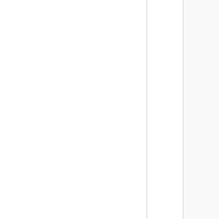
      
      
      
      
      