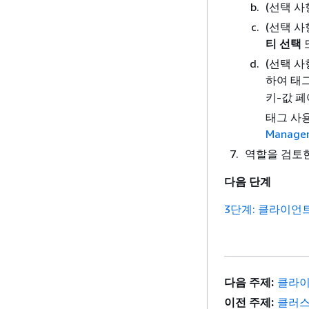
(선택 사
(선택 
티 선택
(선택 사
하여 태
키-값 
태그 사
Manag
역할을 검토
다음 단계
3단계: 클라이언
다음 주제:
클라이
이전 주제:
클러스