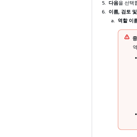
다음
을 선택
이름, 검토 
역할 이
역