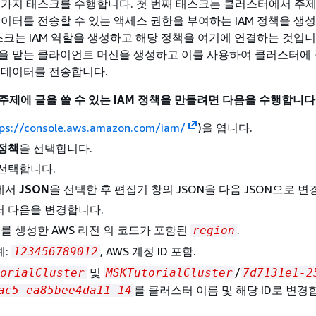
 가지 태스크를 수행합니다. 첫 번째 태스크는 클러스터에서 주
데이터를 전송할 수 있는 액세스 권한을 부여하는 IAM 정책을 생
스크는 IAM 역할을 생성하고 해당 정책을 여기에 연결하는 것입니
을 맡는 클라이언트 머신을 생성하고 이를 사용하여 클러스터에 
 데이터를 전송합니다.
주제에 글을 쓸 수 있는 IAM 정책을 만들려면 다음을 수행합니다
ps://console.aws.amazon.com/iam/
)을 엽니다.
정책
을 선택합니다.
 선택합니다.
에서
JSON
을 선택한 후 편집기 창의 JSON을 다음 JSON으로 변
서 다음을 변경합니다.
를 생성한 AWS 리전 의 코드가 포함된
.
region
예:
, AWS 계정 ID 포함.
123456789012
및
/
orialCluster
MSKTutorialCluster
7d7131e1-2
를 클러스터 이름 및 해당 ID로 변경
ac5-ea85bee4da11-14