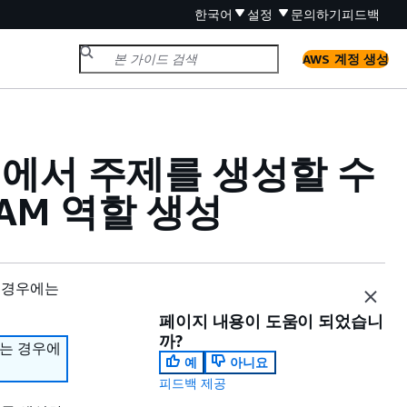
한국어
설정
문의하기
피드백
AWS 계정 생성
스터에서 주제를 생성할 수
AM 역할 생성
 경우에는
페이지 내용이 도움이 되었습니
까?
하는 경우에
예
아니요
피드백 제공