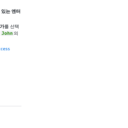
수 있는 엔터
추가
를 선택
및
의
John
ccess