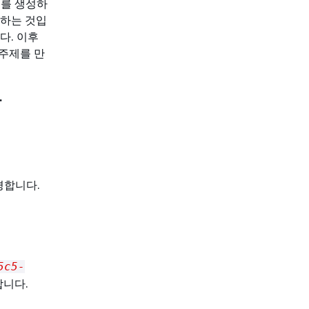
제를 생성하
성하는 것입
다. 이후
주제를 만
.
경합니다.
5c5-
합니다.