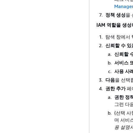
Manag
정책 생성
을
IAM 역할을 생
탐색 창에서
신뢰할 수 있
신뢰할 
서비스 
사용 사
다음
을 선택
권한 추가
페
권한 정
그런 다
(선택 사
며 서비
용 설명