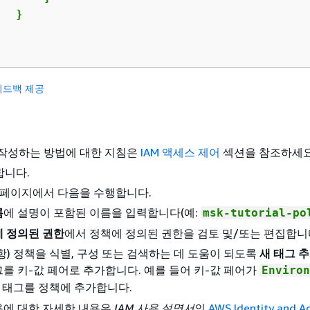
  }

피드백 제공
 작성하는 방법에 대한 지침은
IAM 액세스 제어
섹션을 참조하세요
합니다.
페이지에서 다음을 수행합니다.
름
에 설명이 포함된 이름을 입력합니다(예:
msk-tutorial-po
에 정의된 권한
에서 정책에 정의된 권한을 검토 및/또는 편집합니
항) 정책을 식별, 구성 또는 검색하는 데 도움이 되도록
새 태그 
를 키-값 페어로 추가합니다. 예를 들어 키-값 페어가
Environ
 태그를 정책에 추가합니다.
용에 대한 자세한 내용은
IAM 사용 설명서
의
AWS Identity and A