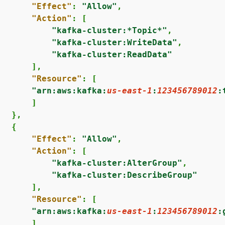
"Effect"
: 
"Allow"
,

"Action"
: [

"kafka-cluster:*Topic*"
,

"kafka-cluster:WriteData"
,

"kafka-cluster:ReadData"
      ],

"Resource"
: [

"arn:aws:kafka:
us-east-1
:
123456789012
:
      ]

  },

{
"Effect"
: 
"Allow"
,

"Action"
: [

"kafka-cluster:AlterGroup"
,

"kafka-cluster:DescribeGroup"
      ],

"Resource"
: [

"arn:aws:kafka:
us-east-1
:
123456789012
:
      ]
