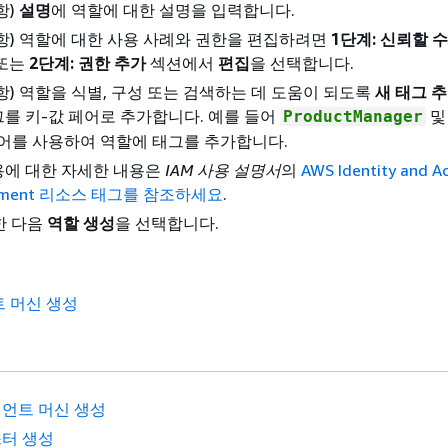
항)
설명
에 역할에 대한 설명을 입력합니다.
사항) 역할에 대한 사용 사례와 권한을 편집하려면
1단계: 신뢰할 
또는
2단계: 권한 추가
섹션에서
편집
을 선택합니다.
항) 역할을 식별, 구성 또는 검색하는 데 도움이 되도록
새 태그 
그를 키-값 페어로 추가합니다. 예를 들어
ProductManager
페어를 사용하여 역할에 태그를 추가합니다.
용에 대한 자세한 내용은
IAM 사용 설명서
의
AWS Identity and A
ement 리소스 태그를 참조하세요
.
한 다음
역할 생성
을 선택합니다.
트 머신 생성
언트 머신 생성
터 생성