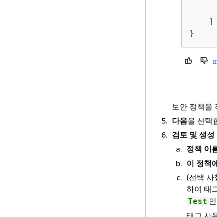
      
    ]

}
보안 정책을
다음
을 선택
검토 및 생성
정책 이
이 정책
(선택 사
하여 태그
인
Test
태그 사