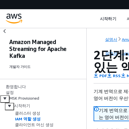
시작하기
설명서
Ama
Amazon Managed
Streaming for Apache
2단계:
설명서
Ama
Kafka
있는 
개발자 가이드
PDF
RSS
M
환영합니다
기계 번역으로 제
설정
영어 버전이 우선
MSK Provisioned
시작하기
기계 번역으로
클러스터 생성
는 영어 버전이
IAM 역할 생성
클라이언트 머신 생성