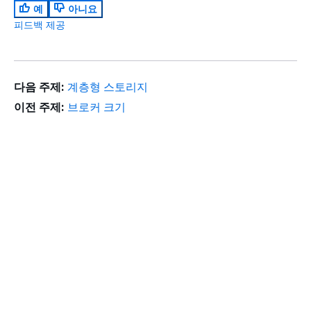
예
아니요
피드백 제공
다음 주제:
계층형 스토리지
이전 주제:
브로커 크기