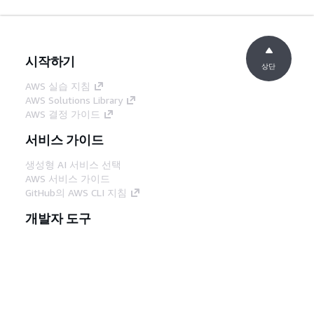
시작하기
상단
AWS 실습 지침
AWS Solutions Library
AWS 결정 가이드
서비스 가이드
생성형 AI 서비스 선택
AWS 서비스 가이드
GitHub의 AWS CLI 지침
개발자 도구
AWS 코드 예시 라이브러리
AWS CLI
AWS Builder 센터
AWS 개발자 도구 블로그
유용한 링크