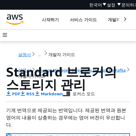
한국어
설정
문의하
시작하기
서비스 가이드
개발자 도구
설명서
...
개발자 가이드
Standard 브로커의
설명서
Amazon Managed Streaming for Apache Kafka
개발자 가이드
스토리지 관리
PDF
RSS
Markdown
포커스 모드
기계 번역으로 제공되는 번역입니다. 제공된 번역과 원본
영어의 내용이 상충하는 경우에는 영어 버전이 우선합니
다.