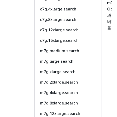
m7g,
c7g.4xlarge.search
Ope
과 El
c7g.8xlarge.search
버전 7
을 
c7g.12xlarge.search
c7g.16xlarge.search
m7g.medium.search
m7g.large.search
m7g.xlarge.search
m7g.2xlarge.search
m7g.4xlarge.search
m7g.8xlarge.search
m7g.12xlarge.search