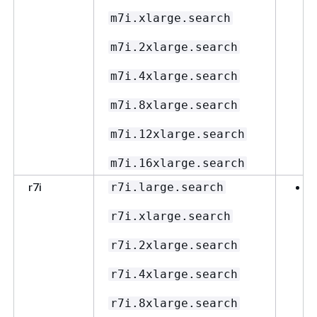
m7i.xlarge.search
E
m7i.2xlarge.search
m7i.4xlarge.search
m7i.8xlarge.search
m7i.12xlarge.search
m7i.16xlarge.search
r7i
r7i.large.search
r7i.xlarge.search
E
r7i.2xlarge.search
r7i.4xlarge.search
r7i.8xlarge.search