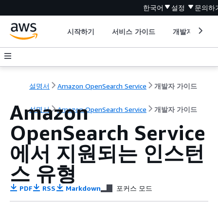
한국어
설정
문의하
시작하기
서비스 가이드
개발자 도구
설명서
Amazon OpenSearch Service
개발자 가이드
Amazon
설명서
Amazon OpenSearch Service
개발자 가이드
OpenSearch Service
에서 지원되는 인스턴
스 유형
PDF
RSS
Markdown
포커스 모드