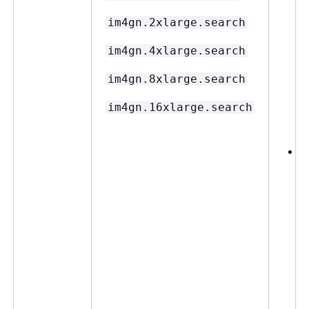
im4gn.2xlarge.search
im4gn.4xlarge.search
im4gn.8xlarge.search
im4gn.16xlarge.search
(