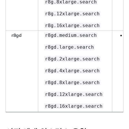
r8g.8xlarge.search
r8g.12xlarge.search
r8g.16xlarge.search
r8gd
r8gd.medium.search
r8gd.large.search
E
r8gd.2xlarge.search
r8gd.4xlarge.search
r8gd.8xlarge.search
r8gd.12xlarge.search
r8gd.16xlarge.search