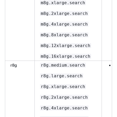
m8g.xlarge.search
m8g.2xlarge.search
m8g.4xlarge.search
m8g.8xlarge.search
m8g.12xlarge.search
m8g.16xlarge.search
r8g
r8g.medium.search
r8g.large.search
E
r8g.xlarge.search
r8g.2xlarge.search
r8g.4xlarge.search