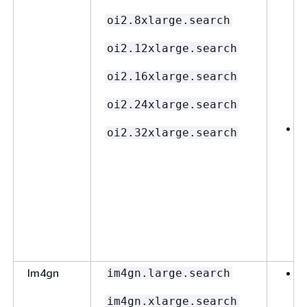
oi2.8xlarge.search
oi2.12xlarge.search
oi2.16xlarge.search
oi2.24xlarge.search
oi2.32xlarge.search
Im4gn
im4gn.large.search
im4gn.xlarge.search
E