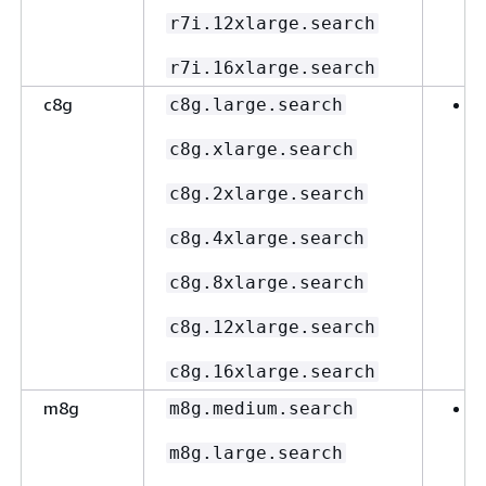
r7i.12xlarge.search
r7i.16xlarge.search
c8g
c8g.large.search
c8g.xlarge.search
E
c8g.2xlarge.search
c8g.4xlarge.search
c8g.8xlarge.search
c8g.12xlarge.search
c8g.16xlarge.search
m8g
m8g.medium.search
m8g.large.search
E