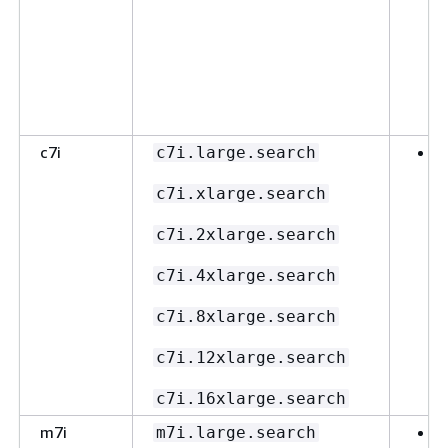
c7i
c7i.large.search
c7i.xlarge.search
E
c7i.2xlarge.search
c7i.4xlarge.search
c7i.8xlarge.search
c7i.12xlarge.search
c7i.16xlarge.search
m7i
m7i.large.search