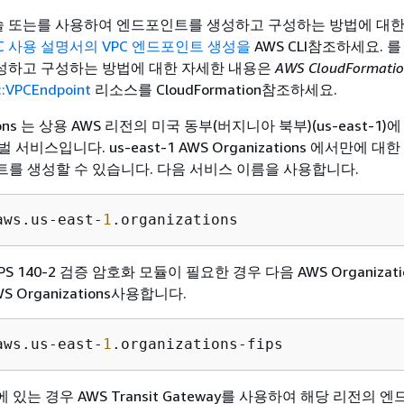
C 콘솔 또는를 사용하여 엔드포인트를 생성하고 구성하는 방법에 대한
PC 사용 설명서의 VPC 엔드포인트 생성을
AWS CLI참조하세요.
를
성하고 구성하는 방법에 대한 자세한 내용은
AWS CloudFormat
::VPCEndpoint
리소스를 CloudFormation참조하세요.
tions 는 상용 AWS 리전의 미국 동부(버지니아 북부)(us-east-1)
서비스입니다. us-east-1 AWS Organizations 에서만에 대
인트를 생성할 수 있습니다. 다음 서비스 이름을 사용합니다.
aws.us-east-
1
.organizations
S 140-2 검증 암호화 모듈이 필요한 경우 다음 AWS Organization
 Organizations사용합니다.
aws.us-east-
1
.organizations-fips
에 있는 경우 AWS Transit Gateway를 사용하여 해당 리전의