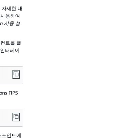
 자세한 내
 사용하여
ion 사용 설
에 컨트롤 플
한 인터페이
s FIPS
 엔드포인트에