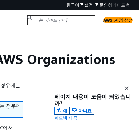
한국어
설정
문의하기
피드백
AWS 계정 생성
 Organizations
 경우에는
페이지 내용이 도움이 되었습니
까?
하는 경우에
예
아니요
피드백 제공
VPC에서