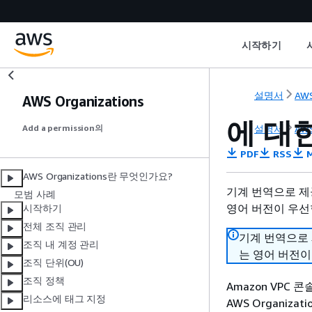
시작하기
설명서
AWS
AWS Organizations
에 대한
설명서
AWS
Add a permission의
PDF
RSS
M
AWS Organizations란 무엇인가요?
기계 번역으로 제
모범 사례
영어 버전이 우선
시작하기
전체 조직 관리
기계 번역으로
조직 내 계정 관리
는 영어 버전이
조직 단위(OU)
조직 정책
Amazon VPC 콘솔
리소스에 태그 지정
AWS Organiza