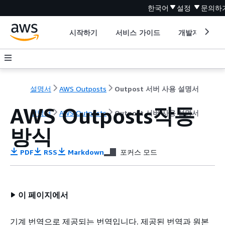
한국어
설정
문의하
시작하기
서비스 가이드
개발자 도구
설명서
AWS Outposts
Outpost 서버 사용 설명서
AWS Outposts작동
설명서
AWS Outposts
Outpost 서버 사용 설명서
방식
PDF
RSS
Markdown
포커스 모드
이 페이지에서
기계 번역으로 제공되는 번역입니다. 제공된 번역과 원본