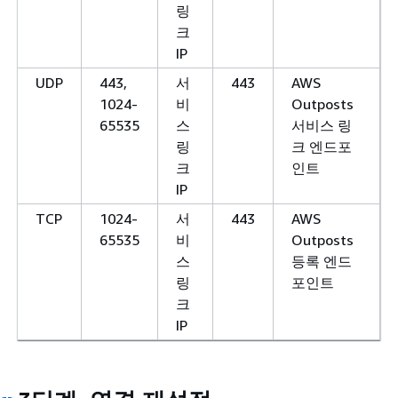
링
크
IP
UDP
443,
서
443
AWS
1024-
비
Outposts
65535
스
서비스 링
링
크 엔드포
크
인트
IP
TCP
1024-
서
443
AWS
65535
비
Outposts
스
등록 엔드
링
포인트
크
IP