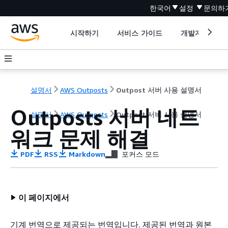
한국어
설정
문의하
시작하기
서비스 가이드
개발자 도구
설명서
AWS Outposts
Outpost 서버 사용 설명서
Outposts 서버 네트
설명서
AWS Outposts
Outpost 서버 사용 설명서
워크 문제 해결
PDF
RSS
Markdown
포커스 모드
이 페이지에서
기계 번역으로 제공되는 번역입니다. 제공된 번역과 원본