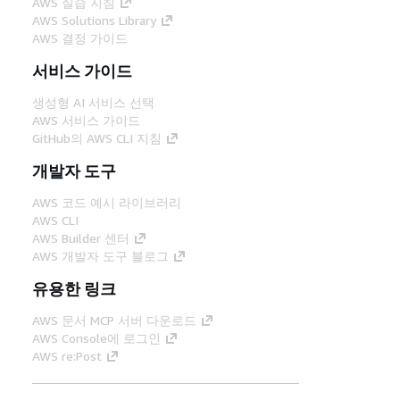
AWS 실습 지침
AWS Solutions Library
AWS 결정 가이드
서비스 가이드
생성형 AI 서비스 선택
AWS 서비스 가이드
GitHub의 AWS CLI 지침
개발자 도구
AWS 코드 예시 라이브러리
AWS CLI
AWS Builder 센터
AWS 개발자 도구 블로그
유용한 링크
AWS 문서 MCP 서버 다운로드
AWS Console에 로그인
AWS re:Post