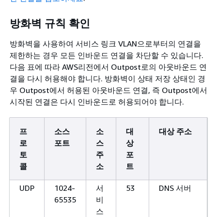
방화벽 규칙 확인
방화벽을 사용하여 서비스 링크 VLAN으로부터의 연결을
제한하는 경우 모든 인바운드 연결을 차단할 수 있습니다.
다음 표에 따라 AWS리전에서 Outpost로의 아웃바운드 연
결을 다시 허용해야 합니다. 방화벽이 상태 저장 상태인 경
우 Outpost에서 허용된 아웃바운드 연결, 즉 Outpost에서
시작된 연결은 다시 인바운드로 허용되어야 합니다.
프
소스
소
대
대상 주소
로
포트
스
상
토
주
포
콜
소
트
UDP
1024-
서
53
DNS 서버
65535
비
스