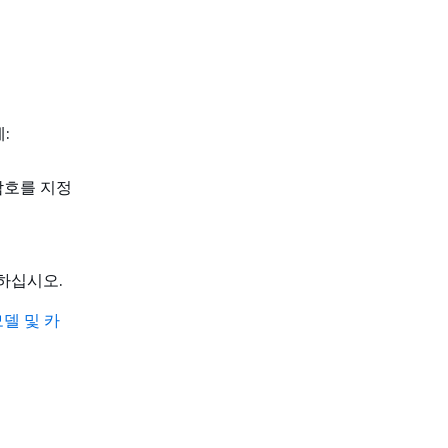
:
암호를 지정
하십시오.
델 및 카