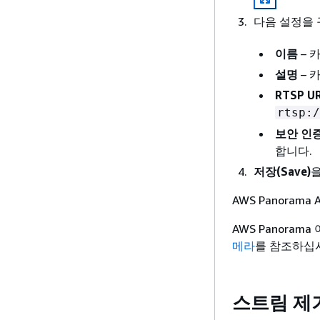
다음 설정을 
이름
– 
설명
– 
RTSP U
rtsp:/
보안 인
합니다.
저장(Save)
을
AWS Panora
AWS Panora
메라
를 참조하십
스트림 제