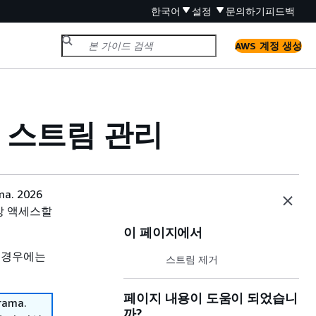
한국어
설정
문의하기
피드백
AWS 계정 생성
라 스트림 관리
. 2026
이상 액세스할
이 페이지에서
 경우에는
스트림 제거
페이지 내용이 도움이 되었습니
ama.
까?