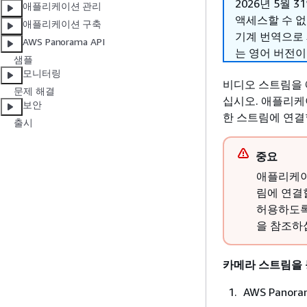
2026년 5월 3
애플리케이션 관리
액세스할 수 
애플리케이션 구축
기계 번역으로
AWS Panorama API
는 영어 버전이
샘플
모니터링
비디오 스트림을 
문제 해결
십시오. 애플리케
보안
한 스트림에 연결
출시
중요
애플리케이
림에 연결
허용하도록
을 참조하
카메라 스트림을
AWS Panor