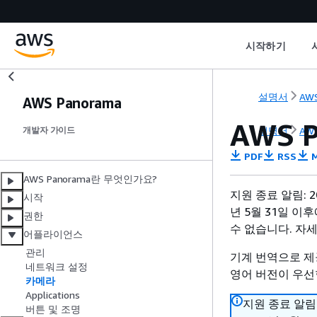
시작하기
설명서
AWS
AWS Panorama
AWS
설명서
AWS
개발자 가이드
PDF
RSS
M
AWS Panorama란 무엇인가요?
지원 종료 알림: 2
시작
년 5월 31일 이후
권한
수 없습니다. 자
어플라이언스
관리
기계 번역으로 제
네트워크 설정
영어 버전이 우선
카메라
Applications
지원 종료 알림:
버튼 및 조명