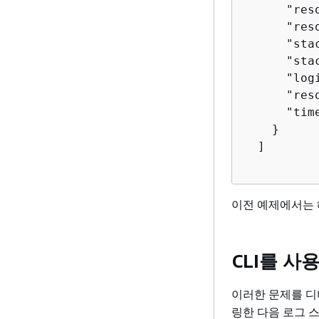
      "res
      "res
      "sta
      "sta
      "log
      "res
      "tim
    }

  ]
이전 예제에서는 
CLI를 사
이러한 문제를 
링한 다음 로그 