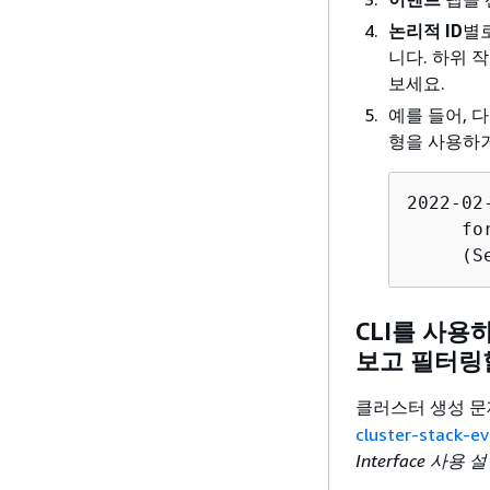
논리적 ID
별
니다. 하위 
보세요.
예를 들어, 
형을 사용하거
2022-02-04 16:09:44 UTC-0800	HeadNo
     fo
     (S
CLI를 사용
보고 필터링
클러스터 생성 
cluster-stack-e
Interface 사용