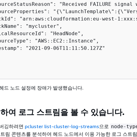
ourceStatusReason": "Received FAILURE signal w
ourceProperties": "
{
\"LaunchTemplate\":
{
\"Ver
ckId": "arn:aws:cloudformation:eu-west-1:xxx:
ckName": "mycluster",

icalResourceId": "HeadNode",

ourceType": "AWS::EC2::Instance",

estamp": "2021-09-06T11:11:50.127Z"

헤드 노드 설정에 장애가 발생했습니다.
용하여 로그 스트림을 볼 수 있습니다.
디버깅하려면
pcluster list-cluster-log-streams
으로
node-typ
스트림 콘텐츠를 분석하여 헤드 노드에서 이용 가능한 로그 스트