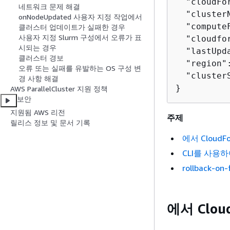
  "cloudFo
네트워크 문제 해결
  "cluster
onNodeUpdated 사용자 지정 작업에서
  "compute
클러스터 업데이트가 실패한 경우
사용자 지정 Slurm 구성에서 오류가 표
  "cloudfo
시되는 경우
  "lastUpd
클러스터 경보
  "region":
오류 또는 실패를 유발하는 OS 구성 변
  "cluster
경 사항 해결
}
AWS ParallelCluster 지원 정책
보안
지원됨 AWS 리전
주제
릴리스 정보 및 문서 기록
에서 CloudF
CLI를 사용
rollback
에서 Clou