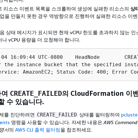
로 리소스 이벤트 목록을 스크롤하여 생성에 실패한 리소스의
상
작업을 만들지 못한 경우 역방향으로 진행하여 실패한 리소스 이
다음 상태 메시지가 표시되면 현재 vCPU 한도를 초과하지 않는 인
나 vCPU 용량을 더 요청해야 합니다.
de	CREATE_FAILED	You have requested more vCPU capacity than your current vCPU limit of 0 allows 

r the instance bucket that the specified inst
ervice: AmazonEC2; Status Code: 400; Error Co
하여
의 CloudFormation 
CREATE_FAILED
할 수 있습니다.
문제를 진단하려면
상태를 필터링하여
pcluste
CREATE_FAILED
vents
명령을 사용할 수 있습니다. 자세한 내용은
AWS Command 
 설명서
의
AWS CLI 출력 필터링
을 참조하세요.