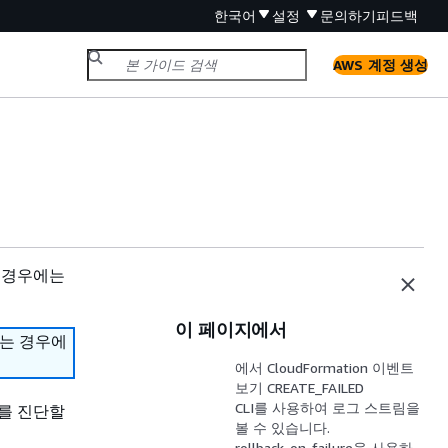
한국어
설정
문의하기
피드백
AWS 계정 생성
 경우에는
이 페이지에서
하는 경우에
에서 CloudFormation 이벤트
보기 CREATE_FAILED
CLI를 사용하여 로그 스트림을
를 진단할
볼 수 있습니다.
rollback-on-failure을 사용하