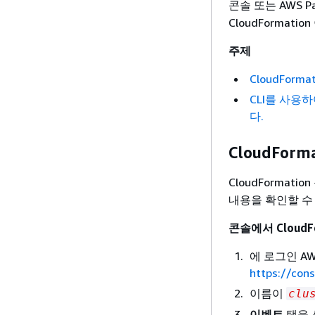
콘솔 또는 AWS Par
CloudFormat
주제
CloudFor
CLI를 사용하
다.
CloudFor
CloudFormat
내용을 확인할 수
콘솔에서 Cloud
에 로그인 AWS
https://con
이름이
clu
이벤트
탭을 