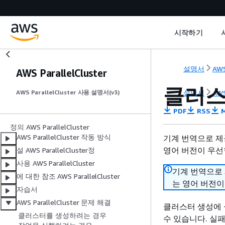
시작하기
설명서
AWS
AWS ParallelCluster
클러스
설명서
AWS
AWS ParallelCluster 사용 설명서(v3)
PDF
RSS
M
정의 AWS ParallelCluster
AWS ParallelCluster 작동 방식
기계 번역으로 제
영어 버전이 우선
설 AWS ParallelCluster정
사용 AWS ParallelCluster
기계 번역으로
에 대한 참조 AWS ParallelCluster
는 영어 버전이
자습서
AWS ParallelCluster 문제 해결
클러스터 생성에 
클러스터를 생성하려는 경우
수 있습니다. 실