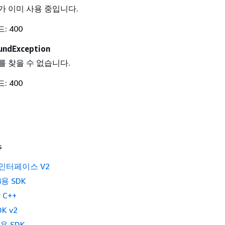
 이미 사용 중입니다.
: 400
undException
 찾을 수 없습니다.
: 400
s
 인터페이스 V2
4용 SDK
 C++
K v2
2용 SDK