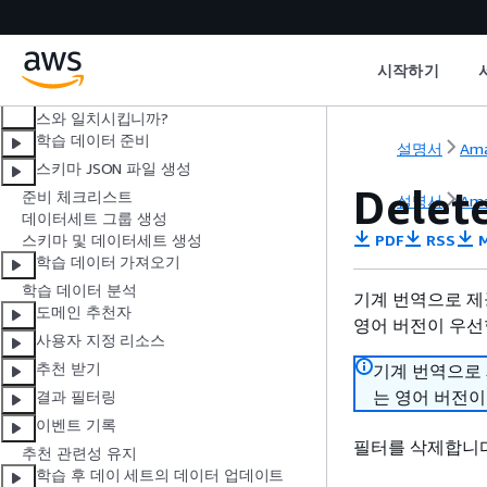
작동 방법
Personalize 설정
시작하기 자습서
시작하기
사용 사례를 Amazon Personalize 리소
스와 일치시킵니까?
학습 데이터 준비
설명서
Ama
스키마 JSON 파일 생성
Delete
준비 체크리스트
설명서
Ama
데이터세트 그룹 생성
PDF
RSS
M
스키마 및 데이터세트 생성
학습 데이터 가져오기
학습 데이터 분석
기계 번역으로 제
도메인 추천자
영어 버전이 우선
사용자 지정 리소스
추천 받기
기계 번역으로
는 영어 버전이
결과 필터링
이벤트 기록
필터를 삭제합니다
추천 관련성 유지
학습 후 데이 세트의 데이터 업데이트