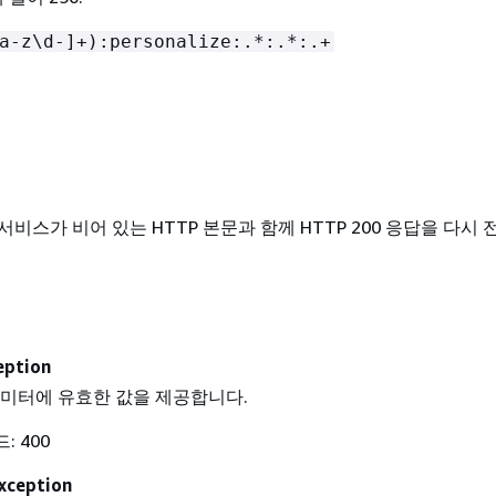
a-z\d-]+):personalize:.*:.*:.+
비스가 비어 있는 HTTP 본문과 함께 HTTP 200 응답을 다시
eption
라미터에 유효한 값을 제공합니다.
: 400
xception