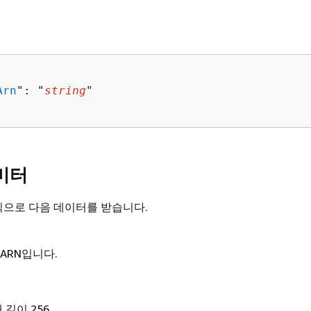
Arn
": "
string
"

미터
형식으로 다음 데이터를 받습니다.
ARN입니다.
 길이 256.