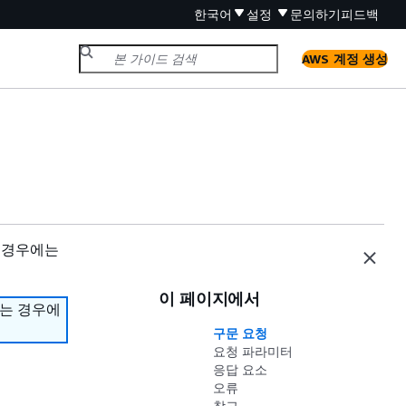
한국어
설정
문의하기
피드백
AWS 계정 생성
 경우에는
이 페이지에서
하는 경우에
구문 요청
요청 파라미터
응답 요소
오류
참고