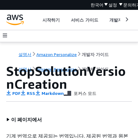
한국어
설정
문의하
시작하기
서비스 가이드
개발자 도구
설명서
Amazon Personalize
개발자 가이드
StopSolutionVersio
설명서
Amazon Personalize
개발자 가이드
nCreation
PDF
RSS
Markdown
포커스 모드
이 페이지에서
기계 번역으로 제공되는 번역입니다. 제공된 번역과 원본