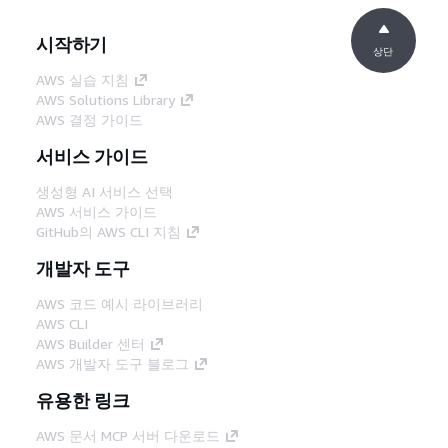
시작하기
상단
AWS 실습 지침
AWS Solutions Library
AWS 결정 가이드
서비스 가이드
생성형 AI 서비스 선택
AWS 서비스 가이드
GitHub의 AWS CLI 지침
개발자 도구
AWS 코드 예시 라이브러리
AWS CLI
AWS Builder 센터
AWS 개발자 도구 블로그
유용한 링크
AWS 문서 MCP 서버 다운로드