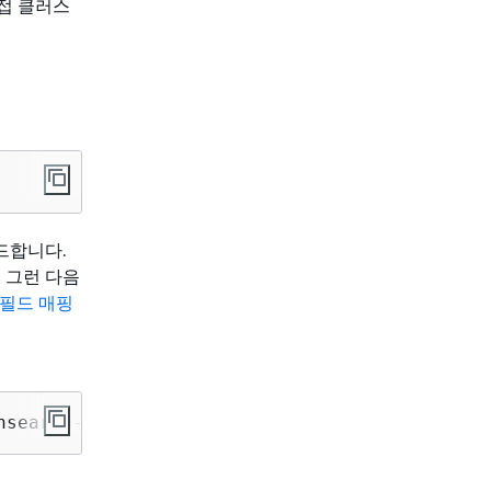
직접 클러스
드합니다.
. 그런 다음
 필드 매핑
nsearch-project/search-processor/releases/dow