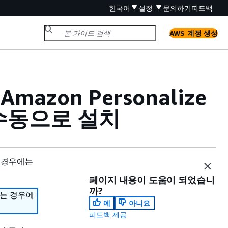
한국어
설정
문의하기
피드백
AWS 계정 생성
azon Personalize
을 수동으로 설치
 경우에는
페이지 내용이 도움이 되었습니
까?
하는 경우에
예
아니요
피드백 제공