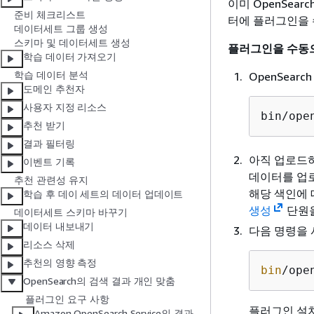
이미 OpenSear
준비 체크리스트
터에 플러그인을 
데이터세트 그룹 생성
스키마 및 데이터세트 생성
플러그인을 수동
학습 데이터 가져오기
학습 데이터 분석
OpenSea
도메인 추천자
사용자 지정 리소스
bin/ope
추천 받기
결과 필터링
아직 업로드하
이벤트 기록
데이터를 업로
추천 관련성 유지
해당 색인에
학습 후 데이 세트의 데이터 업데이트
생성
단원을
데이터세트 스키마 바꾸기
데이터 내보내기
다음 명령을
리소스 삭제
추천의 영향 측정
bin
/ope
OpenSearch의 검색 결과 개인 맞춤
플러그인 요구 사항
플러그인 설
Amazon OpenSearch Service의 결과