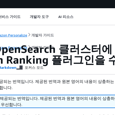
서비스 가이드
개발자 도구
AI 리소스
zon Personalize
개발자 가이드
penSearch 클러스터에 Am
zon Personalize
개발자 가이드
ch Ranking 플러그인
arkdown
포커스 모드
공되는 번역입니다. 제공된 번역과 원본 영어의 내용이 상충하는
합니다.
 제공되는 번역입니다. 제공된 번역과 원본 영어의 내용이 상충
 우선합니다.