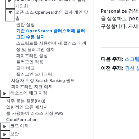
개인화
Personaliz
오픈 소스 OpenSearch의 결과 개인 맞
을 생성하고
per
춤
권한 설정
구성합니다. 자
기존 OpenSearch 클러스터에 플러
그인 수동 설치
스크립트를 사용하여 새 클러스터 생
성 및 플러그인 설치
파이프라인 생성
다음 주제:
스크립
플러그인 적용
이전 주제:
권한 
결과 비교
플러그인 모니터링
사용자 지정 Search Ranking 필드
파이프라인 지표 예제
리소스에 태그 지정
자주 묻는 질문(FAQ)
일반적인 오류 메시지
를 사용하여 리소스 지정 AWS
CloudFormation
코드 예제
보안