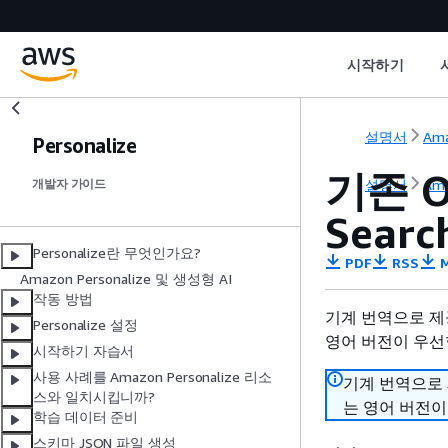
시작하기
설명서
Ama
Personalize
기존 O
설명서
Ama
개발자 가이드
Sear
Personalize란 무엇인가요?
PDF
RSS
M
Amazon Personalize 및 생성형 AI
작동 방법
기계 번역으로 제
Personalize 설정
영어 버전이 우선
시작하기 자습서
사용 사례를 Amazon Personalize 리소
기계 번역으로
스와 일치시킵니까?
는 영어 버전이
학습 데이터 준비
스키마 JSON 파일 생성