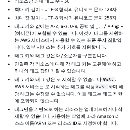
리소스당 최대 태그 수 - 50
최대 키 길이 - UTF-8 형식의 유니코드 문자 128자
최대 값 길이 - UTF-8 형식의 유니코드 문자 256자
태그 키와 값에는 A-Z, a-z, 0-9, 공백 및 _ . : / = + @ –
(하이픈)이 포함될 수 있습니다. 이것이 태그를 지원하
는 AWS 서비스에서 사용할 수 있는 표준 문자 집합입
니다. 일부 서비스는 추가 기호를 지원합니다.
태그 키와 태그 값은 대/소문자를 구분합니다.
연결된 각 리소스에 대해 각 태그 키는 고유해야 하고
하나의 태그 값만 가질 수 있습니다.
태그 키와 태그 값은 로 시작할 수 없습니다
.
aws:
AWS 서비스는 로 시작하는 태그를 적용
하며 해
aws:
당 태그는 수정할 수 없습니다. 이들 태그는 태그 제한
에 포함되지 않습니다.
태그만을 기반으로 하는 리소스는 업데이트하거나 삭
제할 수 없습니다. 사용하는 작업에 따라 Amazon 리
소스 이름(ARN) 또는 리소스 ID도 지정해야 합니다.