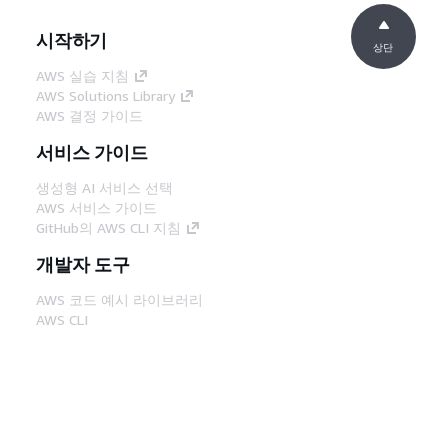
시작하기
상단
AWS 실습 지침
AWS Solutions Library
AWS 결정 가이드
서비스 가이드
생성형 AI 서비스 선택
AWS 서비스 가이드
GitHub의 AWS CLI 지침
개발자 도구
AWS 코드 예시 라이브러리
AWS CLI
AWS Builder 센터
AWS 개발자 도구 블로그
유용한 링크
AWS 문서 MCP 서버 다운로드