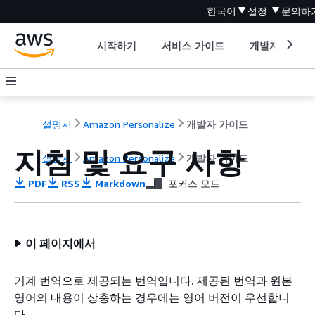
한국어
설정
문의하
시작하기
서비스 가이드
개발자 도구
설명서
Amazon Personalize
개발자 가이드
지침 및 요구 사항
설명서
Amazon Personalize
개발자 가이드
PDF
RSS
Markdown
포커스 모드
이 페이지에서
기계 번역으로 제공되는 번역입니다. 제공된 번역과 원본
영어의 내용이 상충하는 경우에는 영어 버전이 우선합니
다.