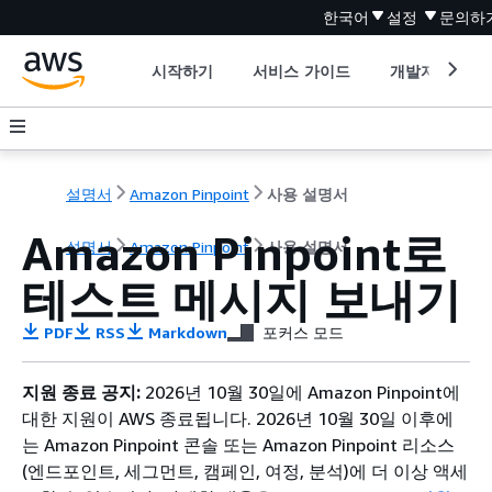
한국어
설정
문의하
시작하기
서비스 가이드
개발자 도구
설명서
Amazon Pinpoint
사용 설명서
Amazon Pinpoint로
설명서
Amazon Pinpoint
사용 설명서
테스트 메시지 보내기
PDF
RSS
Markdown
포커스 모드
지원 종료 공지:
2026년 10월 30일에 Amazon Pinpoint에
대한 지원이 AWS 종료됩니다. 2026년 10월 30일 이후에
는 Amazon Pinpoint 콘솔 또는 Amazon Pinpoint 리소스
(엔드포인트, 세그먼트, 캠페인, 여정, 분석)에 더 이상 액세