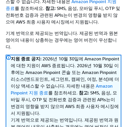
스할 수 없습니다. 자세한 내용은
Amazon Pinpoint 지원
종료
를 참조하세요.
참고:
SMS, 음성, 모바일 푸시, OTP 및
전화번호 검증과 관련된 APIs는이 변경의 영향을 받지 않
으며 AWS 최종 사용자 메시징에서 지원됩니다.
기계 번역으로 제공되는 번역입니다. 제공된 번역과 원본
영어의 내용이 상충하는 경우에는 영어 버전이 우선합니
다.
지원 종료 공지:
2026년 10월 30일에 Amazon Pinpoint
에 대한 지원이 AWS 종료됩니다. 2026년 10월 30일 이
후에는 Amazon Pinpoint 콘솔 또는 Amazon Pinpoint
리소스(엔드포인트, 세그먼트, 캠페인, 여정, 분석)에 더
이상 액세스할 수 없습니다. 자세한 내용은
Amazon
Pinpoint 지원 종료
를 참조하세요.
참고:
SMS, 음성, 모
바일 푸시, OTP 및 전화번호 검증과 관련된 APIs는이
변경의 영향을 받지 않으며 AWS 최종 사용자 메시징에
서 지원됩니다.
기계 번역으로 제공되는 번역입니다. 제공된 번역과 원
본 영어의 내용이 상충하는 경우에는 영어 버전이 우선