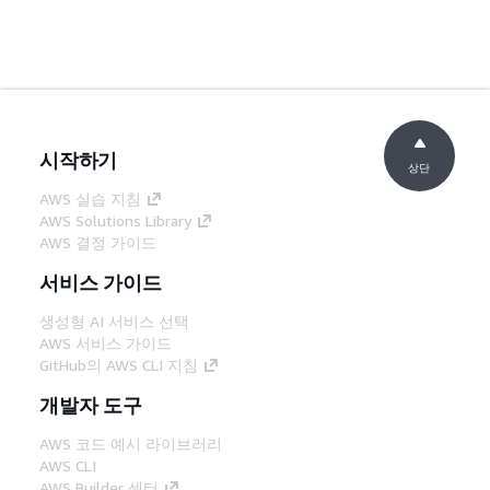
시작하기
상단
AWS 실습 지침
AWS Solutions Library
AWS 결정 가이드
서비스 가이드
생성형 AI 서비스 선택
AWS 서비스 가이드
GitHub의 AWS CLI 지침
개발자 도구
AWS 코드 예시 라이브러리
AWS CLI
AWS Builder 센터