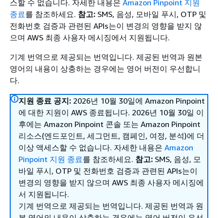
스할 수 없습니다. 자세한 내용은
Amazon Pinpoint 지원
종료
를 참조하세요.
참고:
SMS, 음성, 모바일 푸시, OTP 및
전화번호 검증과 관련된 APIs는이 변경의 영향을 받지 않
으며 AWS 최종 사용자 메시징에서 지원됩니다.
기계 번역으로 제공되는 번역입니다. 제공된 번역과 원본
영어의 내용이 상충하는 경우에는 영어 버전이 우선합니
다.
지원 종료 공지:
2026년 10월 30일에 Amazon Pinpoint
에 대한 지원이 AWS 종료됩니다. 2026년 10월 30일 이
후에는 Amazon Pinpoint 콘솔 또는 Amazon Pinpoint
리소스(엔드포인트, 세그먼트, 캠페인, 여정, 분석)에 더
이상 액세스할 수 없습니다. 자세한 내용은
Amazon
Pinpoint 지원 종료
를 참조하세요.
참고:
SMS, 음성, 모
바일 푸시, OTP 및 전화번호 검증과 관련된 APIs는이
변경의 영향을 받지 않으며 AWS 최종 사용자 메시징에
서 지원됩니다.
기계 번역으로 제공되는 번역입니다. 제공된 번역과 원
본 영어의 내용이 상충하는 경우에는 영어 버전이 우선