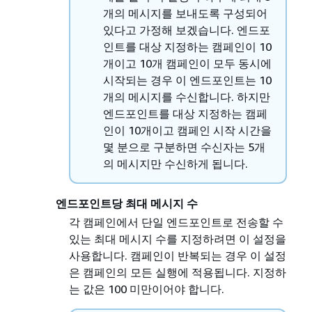
개의 메시지를 보내도록 구성되어
있다고 가정해 보겠습니다. 엔드포
인트를 대상 지정하는 캠페인이 10
개이고 10개 캠페인이 모두 동시에
시작되는 경우 이 엔드포인트는 10
개의 메시지를 수신합니다. 하지만
엔드포인트를 대상 지정하는 캠페
인이 10개이고 캠페인 시작 시간을
몇 분으로 구분하면 수신자는 5개
의 메시지만 수신하게 됩니다.
엔드포인트당 최대 메시지 수
각 캠페인에서 단일 엔드포인트로 전송할 수
있는 최대 메시지 수를 지정하려면 이 설정을
사용합니다. 캠페인이 반복되는 경우 이 설정
은 캠페인의 모든 실행에 적용됩니다. 지정하
는 값은 100 미만이어야 합니다.