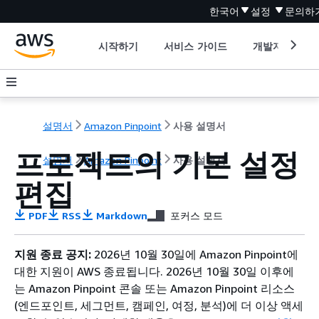
한국어
설정
문의하
시작하기
서비스 가이드
개발자 도구
설명서
Amazon Pinpoint
사용 설명서
프로젝트의 기본 설정
설명서
Amazon Pinpoint
사용 설명서
편집
PDF
RSS
Markdown
포커스 모드
지원 종료 공지:
2026년 10월 30일에 Amazon Pinpoint에
대한 지원이 AWS 종료됩니다. 2026년 10월 30일 이후에
는 Amazon Pinpoint 콘솔 또는 Amazon Pinpoint 리소스
(엔드포인트, 세그먼트, 캠페인, 여정, 분석)에 더 이상 액세