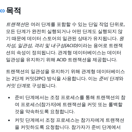
목적
트랜잭션
은 여러 단계를 포함할 수 있는 단일 작업 단위로,
모든 단계가 완전히 실행되거나 어떤 단계도 실행되지 않
기 때문에 데이터 스토어의 일관된 상태가 유지됩니다.
원
자성, 일관성, 격리 및 내구성(ACID)
이라는 용어로 트랜잭
션의 속성이 정의됩니다. 관계형 데이터베이스는 데이터
일관성을 유지하기 위해 ACID 트랜잭션을 제공합니다.
트랜잭션의 일관성을 유지하기 위해 관계형 데이터베이스
는 2단계 커밋(2PC) 방식을 사용합니다. 이는
준비 단계
와
커밋 단계
로 구성됩니다.
준비 단계에서는 조정 프로세스를 통해 트랜잭션의 참
여 프로세스(참가자)에 트랜잭션을 커밋 또는 롤백할
것을 약속하도록 요청합니다.
커밋 단계에서 조정 프로세스는 참가자에게 트랜잭션
을 커밋하도록 요청합니다. 참가자가 준비 단계에서