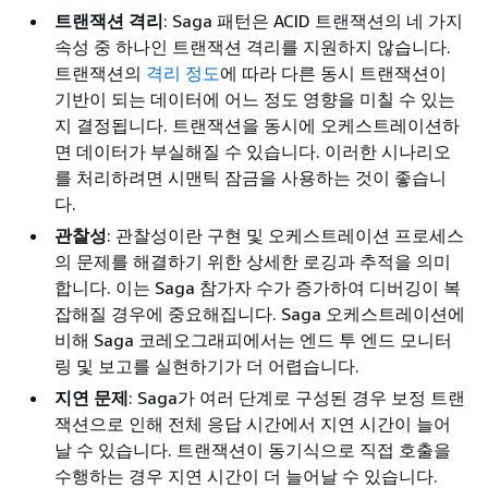
트랜잭션 격리
: Saga 패턴은 ACID 트랜잭션의 네 가지
속성 중 하나인 트랜잭션 격리를 지원하지 않습니다.
트랜잭션의
격리 정도
에 따라 다른 동시 트랜잭션이
기반이 되는 데이터에 어느 정도 영향을 미칠 수 있는
지 결정됩니다. 트랜잭션을 동시에 오케스트레이션하
면 데이터가 부실해질 수 있습니다. 이러한 시나리오
를 처리하려면 시맨틱 잠금을 사용하는 것이 좋습니
다.
관찰성
: 관찰성이란 구현 및 오케스트레이션 프로세스
의 문제를 해결하기 위한 상세한 로깅과 추적을 의미
합니다. 이는 Saga 참가자 수가 증가하여 디버깅이 복
잡해질 경우에 중요해집니다. Saga 오케스트레이션에
비해 Saga 코레오그래피에서는 엔드 투 엔드 모니터
링 및 보고를 실현하기가 더 어렵습니다.
지연 문제
: Saga가 여러 단계로 구성된 경우 보정 트랜
잭션으로 인해 전체 응답 시간에서 지연 시간이 늘어
날 수 있습니다. 트랜잭션이 동기식으로 직접 호출을
수행하는 경우 지연 시간이 더 늘어날 수 있습니다.