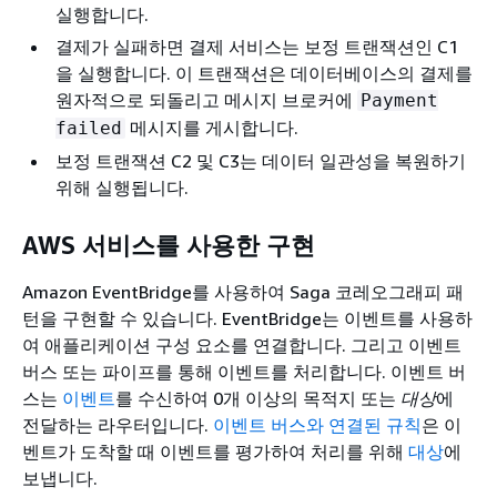
실행합니다.
결제가 실패하면 결제 서비스는 보정 트랜잭션인 C1
을 실행합니다. 이 트랜잭션은 데이터베이스의 결제를
원자적으로 되돌리고 메시지 브로커에
Payment
메시지를 게시합니다.
failed
보정 트랜잭션 C2 및 C3는 데이터 일관성을 복원하기
위해 실행됩니다.
AWS 서비스를 사용한 구현
Amazon EventBridge를 사용하여 Saga 코레오그래피 패
턴을 구현할 수 있습니다. EventBridge는 이벤트를 사용하
여 애플리케이션 구성 요소를 연결합니다. 그리고 이벤트
버스 또는 파이프를 통해 이벤트를 처리합니다. 이벤트 버
스는
이벤트
를 수신하여 0개 이상의 목적지 또는
대상
에
전달하는 라우터입니다.
이벤트 버스와 연결된 규칙
은 이
벤트가 도착할 때 이벤트를 평가하여 처리를 위해
대상
에
보냅니다.