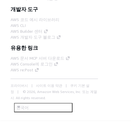
개발자 도구
AWS 코드 예시 라이브러리
AWS CLI
AWS Builder 센터
AWS 개발자 도구 블로그
유용한 링크
AWS 문서 MCP 서버 다운로드
AWS Console에 로그인
AWS re:Post
프라이버시
사이트 이용 약관
쿠키 기본 설
정
© 2026, Amazon Web Services, Inc. 또는 계열
사. All rights reserved.
한국어