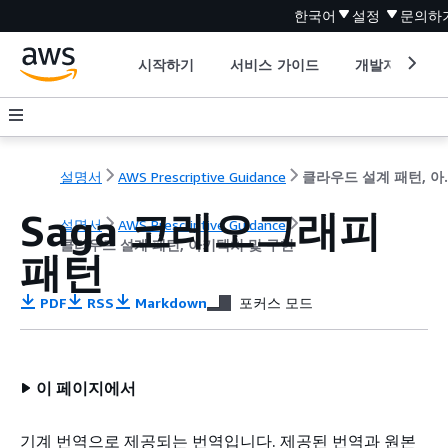
한국어
설정
문의하
시작하기
서비스 가이드
개발자 도구
설명서
AWS Prescriptive Guidance
클라우드 설
Saga 코레오그래피
설명서
AWS Prescriptive Guidance
클라우드 설계 패턴, 아키텍처 및 구현
패턴
PDF
RSS
Markdown
포커스 모드
이 페이지에서
기계 번역으로 제공되는 번역입니다. 제공된 번역과 원본