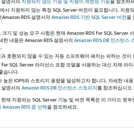
DS 설명서의
지원되지 않는 기능 및 지원이 제한된 기능
을 참조하세
DS에서 지원하지 않는 특정 SQL Server 버전이 필요합니다. 지원
Amazon RDS 설명서의
Amazon RDS 기반 SQL Server 버전
을
기 및 성능 요구 사항은 현재 Amazon RDS for SQL Server
세한 내용은 Amazon RDS 설명서의
Amazon RDS DB 인스턴스
.
 호환되지 않을 수 있는 자동 소프트웨어 패치는 피하는 것이 
DS for SQL Server 라이선스 포함 모델을 사용하는 대신 자체 
좋습니다.
 높은 IOPS와 스토리지 용량을 달성하고자 합니다. 자세한 내
DS 설명서의
Amazon RDS DB 인스턴스 스토리지
를 참조하십시오.
서 현재 지원되는 SQL Server 기능 및 버전 목록은 이 가이드 뒷
와 Amazon RDS 중 선택
을 참조하세요.