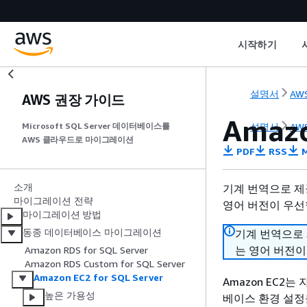
시작하기
설명서
AWS
AWS 권장 가이드
Amazo
설명서
AWS
Microsoft SQL Server 데이터베이스를
AWS 클라우드로 마이그레이션
PDF
RSS
M
소개
기계 번역으로 제
마이그레이션 전략
영어 버전이 우선
마이그레이션 방법
동종 데이터베이스 마이그레이션
기계 번역으로
는 영어 버전이
Amazon RDS for SQL Server
Amazon RDS Custom for SQL Server
Amazon EC2 for SQL Server
Amazon EC2는
높은 가용성
베이스 환경 설정