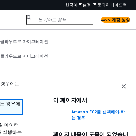
한국어
설정
문의하기
피드백
AWS 계정 생성
AWS 클라우드로 마이그레이션
AWS 클라우드로 마이그레이션
 경우에는
이 페이지에서
하는 경우에
Amazon EC2를 선택해야 하
는 경우
 및 데이터
를 실행하는
페이지 내용이 도움이 되었습니