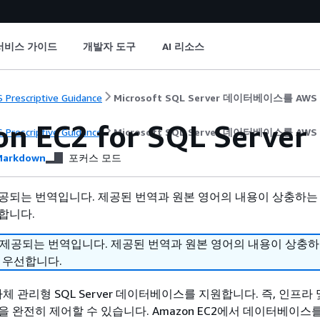
서비스 가이드
개발자 도구
AI 리소스
 Prescriptive Guidance
Microsoft SQL Server 데이터베이스를 
n EC2 for SQL Server
 Prescriptive Guidance
Microsoft SQL Server 데이터베이스를 
arkdown
포커스 모드
공되는 번역입니다. 제공된 번역과 원본 영어의 내용이 상충하는
합니다.
 제공되는 번역입니다. 제공된 번역과 원본 영어의 내용이 상충
 우선합니다.
 자체 관리형 SQL Server 데이터베이스를 지원합니다. 즉, 인프라
을 완전히 제어할 수 있습니다. Amazon EC2에서 데이터베이스