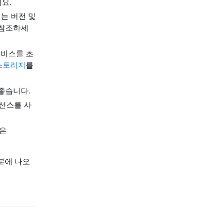
요.
되는 버전 및
 참조하세
 서비스를 초
 스토리지
를
좋습니다.
라이선스를 사
용은
부분에 나오