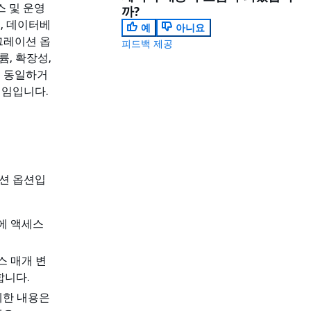
 및 운영
까?
, 데이터베
예
아니요
이그레이션 옵
피드백 제공
륨, 확장성,
. 동일하거
책임입니다.
이션 옵션입
에 액세스
스 매개 변
합니다.
세한 내용은