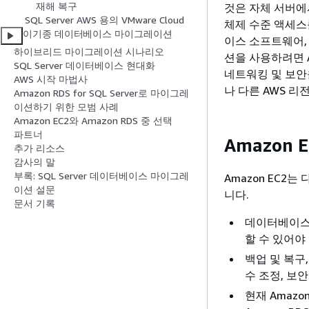
재해 복구
것은 자체 서버에
SQL Server AWS 용의 VMware Cloud
체제 수준 액세스
이기종 데이터베이스 마이그레이션
이스 소프트웨어, 
하이브리드 마이그레이션 시나리오
션을 사용하려면 A
SQL Server 데이터베이스 현대화
네트워킹 및 보안
AWS 시작 마법사
나 다른 AWS 
Amazon RDS for SQL Server로 마이그레
이션하기 위한 모범 사례
Amazon EC2와 Amazon RDS 중 선택
파트너
Amazon
추가 리소스
감사의 말
부록: SQL Server 데이터베이스 마이그레
Amazon EC2
이션 설문
니다.
문서 기록
데이터베이스를
할 수 있어야
백업 및 복구
수 조정, 보
현재 Amaz