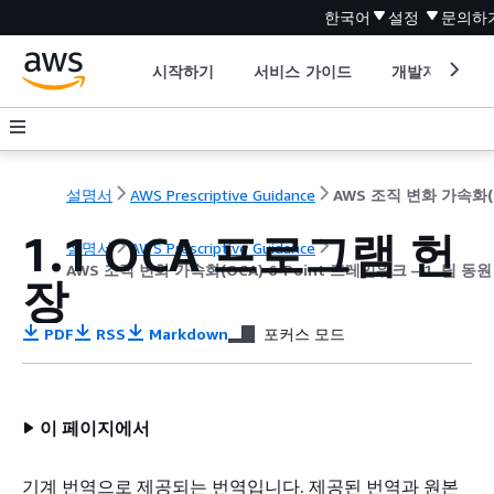
한국어
설정
문의하
시작하기
서비스 가이드
개발자 도구
설명서
AWS Prescriptive Guidance
AWS
1.1 OCA 프로그램 헌
설명서
AWS Prescriptive Guidance
AWS 조직 변화 가속화(OCA) 6-Point 프레임워크 – 1. 팀 동원
장
PDF
RSS
Markdown
포커스 모드
이 페이지에서
기계 번역으로 제공되는 번역입니다. 제공된 번역과 원본