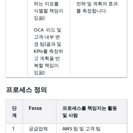
하는 지표를
전략 및 계획의 효과
식별할 책임이
를 측정합니다.
있음)
OCA 리드 및
고객 내부 변
경 팀(결과 및
KPIs를 측정하
고 계획을 반
복할 책임이
있음)
프로세스 정의
단
Focus
프로세스를 책임지는 활동
계
및 사람
1
공급업체
AWS 팀 및 고객 팀