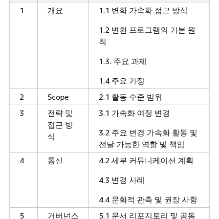
1
개요
1.1 변화 가속화 접근 방식
1.2 변환 프로그램의 기본 원
칙
1.3. 주요 과제
1.4 주요 가정
2
Scope
2.1 활동 수준 범위
3
전략 및
3.1 가속화 여정 변경
접근 방
3.2 주요 변경 가속화 활동 및
식
전달 가능한 역할 및 책임
4
통신
4.2 세부 커뮤니케이션 계획
4.3 변경 사례
4.4 문화적 관측 및 권장 사항
5
거버넌스
5.1 문서 리포지토리 및 공동