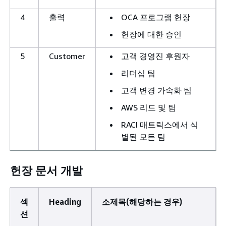
4
출력
OCA 프로그램 헌장
헌장에 대한 승인
5
Customer
고객 경영진 후원자
리더십 팀
고객 변경 가속화 팀
AWS 리드 및 팀
RACI 매트릭스에서 식
별된 모든 팀
헌장 문서 개발
섹
Heading
소제목(해당하는 경우)
션