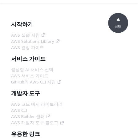
시작하기
상단
AWS 실습 지침
AWS Solutions Library
AWS 결정 가이드
서비스 가이드
생성형 AI 서비스 선택
AWS 서비스 가이드
GitHub의 AWS CLI 지침
개발자 도구
AWS 코드 예시 라이브러리
AWS CLI
AWS Builder 센터
AWS 개발자 도구 블로그
유용한 링크