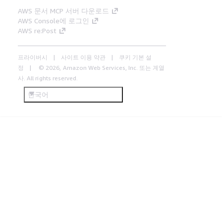
AWS 문서 MCP 서버 다운로드
AWS Console에 로그인
AWS re:Post
프라이버시
사이트 이용 약관
쿠키 기본 설
정
© 2026, Amazon Web Services, Inc. 또는 계열
사. All rights reserved.
한국어