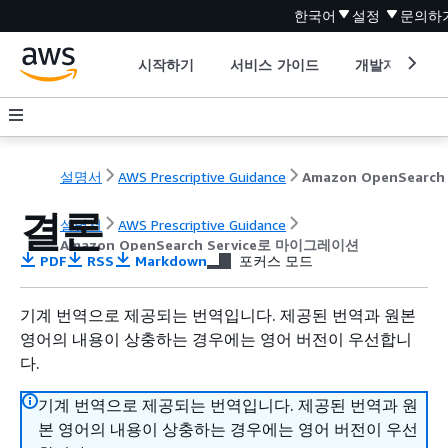
한국어
설정
문의하
시작하기
서비스 가이드
개발자 도구
설명서
AWS Prescriptive Guidance
결론
설명서
AWS Prescriptive Guidance
Amazon OpenSearch Service로 마이그레이션
PDF
RSS
Markdown
포커스 모드
기계 번역으로 제공되는 번역입니다. 제공된 번역과 원본
영어의 내용이 상충하는 경우에는 영어 버전이 우선합니
다.
기계 번역으로 제공되는 번역입니다. 제공된 번역과 원
본 영어의 내용이 상충하는 경우에는 영어 버전이 우선