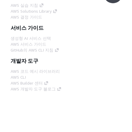
AWS 실습 지침
AWS Solutions Library
AWS 결정 가이드
서비스 가이드
생성형 AI 서비스 선택
AWS 서비스 가이드
GitHub의 AWS CLI 지침
개발자 도구
AWS 코드 예시 라이브러리
AWS CLI
AWS Builder 센터
AWS 개발자 도구 블로그
유용한 링크
AWS 문서 MCP 서버 다운로드
AWS Console에 로그인
AWS re:Post