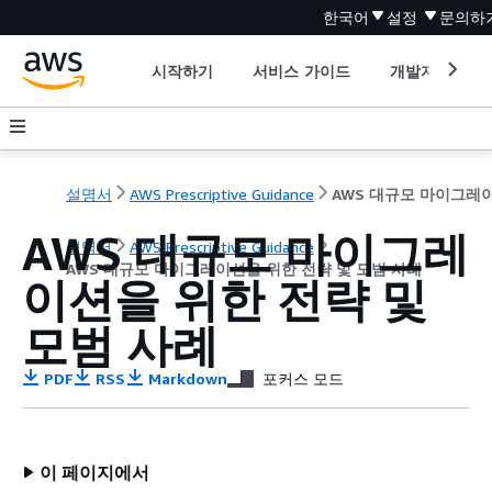
한국어
설정
문의하
시작하기
서비스 가이드
개발자 도구
설명서
AWS Prescriptive Guidance
AWS 대규모 마이그레
설명서
AWS Prescriptive Guidance
AWS 대규모 마이그레이션을 위한 전략 및 모범 사례
이션을 위한 전략 및
모범 사례
PDF
RSS
Markdown
포커스 모드
이 페이지에서