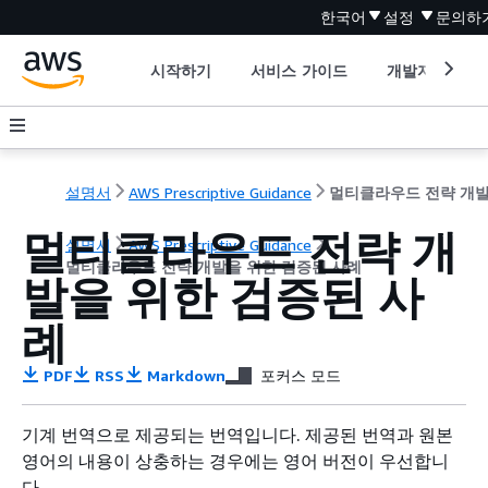
한국어
설정
문의하
시작하기
서비스 가이드
개발자 도구
설명서
AWS Prescriptive Guidance
멀티클라우드 전략 개
설명서
AWS Prescriptive Guidance
멀티클라우드 전략 개발을 위한 검증된 사례
발을 위한 검증된 사
례
PDF
RSS
Markdown
포커스 모드
기계 번역으로 제공되는 번역입니다. 제공된 번역과 원본
영어의 내용이 상충하는 경우에는 영어 버전이 우선합니
다.