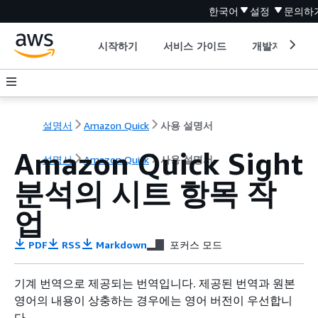
한국어
설정
문의하
시작하기
서비스 가이드
개발자 도구
설명서
Amazon Quick
사용 설명서
Amazon Quick Sight
설명서
Amazon Quick
사용 설명서
분석의 시트 항목 작
업
PDF
RSS
Markdown
포커스 모드
기계 번역으로 제공되는 번역입니다. 제공된 번역과 원본
영어의 내용이 상충하는 경우에는 영어 버전이 우선합니
다.