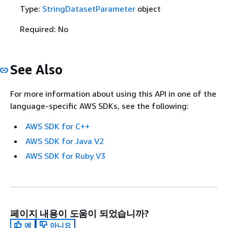
Type:
StringDatasetParameter
object
Required: No
See Also
For more information about using this API in one of the
language-specific AWS SDKs, see the following:
AWS SDK for C++
AWS SDK for Java V2
AWS SDK for Ruby V3
페이지 내용이 도움이 되었습니까?
예
아니요