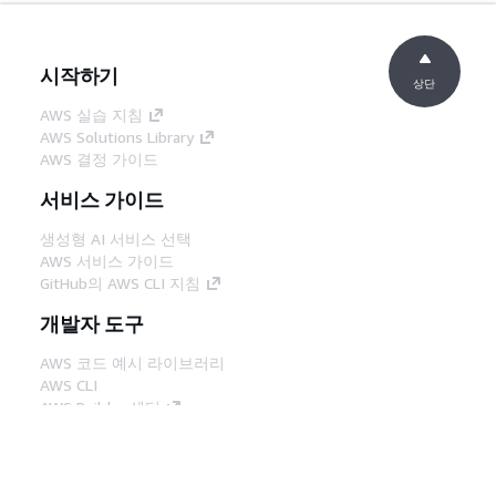
시작하기
상단
AWS 실습 지침
AWS Solutions Library
AWS 결정 가이드
서비스 가이드
생성형 AI 서비스 선택
AWS 서비스 가이드
GitHub의 AWS CLI 지침
개발자 도구
AWS 코드 예시 라이브러리
AWS CLI
AWS Builder 센터
AWS 개발자 도구 블로그
유용한 링크