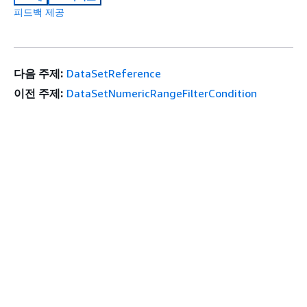
피드백 제공
다음 주제:
DataSetReference
이전 주제:
DataSetNumericRangeFilterCondition