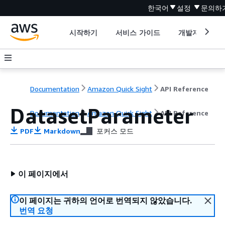
한국어
설정
문의하
시작하기
서비스 가이드
개발자 도구
Documentation
Amazon Quick Sight
API Reference
DatasetParameter
Documentation
Amazon Quick Sight
API Reference
PDF
Markdown
포커스 모드
이 페이지에서
이 페이지는 귀하의 언어로 번역되지 않았습니다.
번역 요청