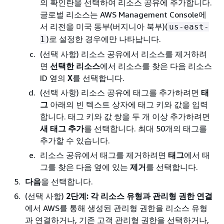
의 확인란을 선택하여 리소스 공유에 추가합니다.
글로벌 리소스는 AWS Management Console에
서 리전을 미국 동부(버지니아 북부)(
us-east-
)로 설정한 경우에만 나타납니다.
1
(선택 사항) 리소스 공유에서 리소스를 제거하려
면
선택한 리소스
에서 리소스를 찾은 다음 리소스
ID 옆의
X
를 선택합니다.
(선택 사항) 리소스 공유에 태그를 추가하려면
태
그
아래의 빈 텍스트 상자에 태그 키와 값을 입력
합니다. 태그 키와 값 쌍을 두 개 이상 추가하려면
새 태그 추가
를 선택합니다. 최대 50개의 태그를
추가할 수 있습니다.
리소스 공유에서 태그를 제거하려면
태그
에서 태
그를 찾은 다음 옆에 있는
제거
를 선택합니다.
다음
을 선택합니다.
(선택 사항)
2단계: 각 리소스 유형과 관리형 권한 연결
에서 AWS를 통해 생성된 관리형 권한을 리소스 유형
과 연결하거나, 기존 고객 관리형 권한을 선택하거나,