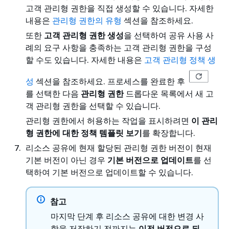
고객 관리형 권한을 직접 생성할 수 있습니다. 자세한
내용은
관리형 권한의 유형
섹션을 참조하세요.
또한
고객 관리형 권한 생성
을 선택하여 공유 사용 사
례의 요구 사항을 충족하는 고객 관리형 권한을 구성
할 수도 있습니다. 자세한 내용은
고객 관리형 정책 생
성
섹션을 참조하세요. 프로세스를 완료한 후
를 선택한 다음
관리형 권한
드롭다운 목록에서 새 고
객 관리형 권한을 선택할 수 있습니다.
관리형 권한에서 허용하는 작업을 표시하려면
이 관리
형 권한에 대한 정책 템플릿 보기
를 확장합니다.
리소스 공유에 현재 할당된 관리형 권한 버전이 현재
기본 버전이 아닌 경우
기본 버전으로 업데이트
를 선
택하여 기본 버전으로 업데이트할 수 있습니다.
참고
마지막 단계 후 리소스 공유에 대한 변경 사
항을 저장하기 전까지는
이전 버전으로 되