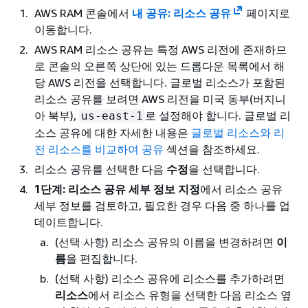
AWS RAM 콘솔에서
내 공유: 리소스 공유
페이지로
이동합니다.
AWS RAM 리소스 공유는 특정 AWS 리전에 존재하므
로 콘솔의 오른쪽 상단에 있는 드롭다운 목록에서 해
당 AWS 리전을 선택합니다. 글로벌 리소스가 포함된
리소스 공유를 보려면 AWS 리전을 미국 동부(버지니
아 북부),
로 설정해야 합니다. 글로벌 리
us-east-1
소스 공유에 대한 자세한 내용은
글로벌 리소스와 리
전 리소스를 비교하여 공유
섹션을 참조하세요.
리소스 공유를 선택한 다음
수정
을 선택합니다.
1단계: 리소스 공유 세부 정보 지정
에서 리소스 공유
세부 정보를 검토하고, 필요한 경우 다음 중 하나를 업
데이트합니다.
(선택 사항) 리소스 공유의 이름을 변경하려면
이
름
을 편집합니다.
(선택 사항) 리소스 공유에 리소스를 추가하려면
리소스
에서 리소스 유형을 선택한 다음 리소스 옆