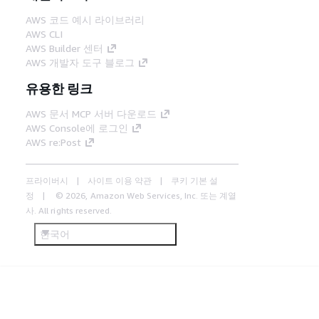
AWS 코드 예시 라이브러리
AWS CLI
AWS Builder 센터
AWS 개발자 도구 블로그
유용한 링크
AWS 문서 MCP 서버 다운로드
AWS Console에 로그인
AWS re:Post
프라이버시
사이트 이용 약관
쿠키 기본 설
정
© 2026, Amazon Web Services, Inc. 또는 계열
사. All rights reserved.
한국어