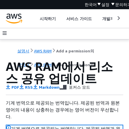
한국어
설정
문의하
시작하기
서비스 가이드
개발자 도구
설명서
AWS RAM
Add a permission의
AWS RAM에서 리소
설명서
AWS RAM
Add a permission의
스 공유 업데이트
PDF
RSS
Markdown
포커스 모드
기계 번역으로 제공되는 번역입니다. 제공된 번역과 원본
영어의 내용이 상충하는 경우에는 영어 버전이 우선합니
다.
기계 번역으로 제공되는 번역입니다. 제공된 번역과 원