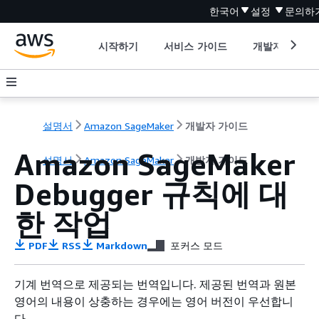
한국어
설정
문의하
시작하기
서비스 가이드
개발자 도구
설명서
Amazon SageMaker
개발자 가이드
Amazon SageMaker
설명서
Amazon SageMaker
개발자 가이드
Debugger 규칙에 대
한 작업
PDF
RSS
Markdown
포커스 모드
기계 번역으로 제공되는 번역입니다. 제공된 번역과 원본
영어의 내용이 상충하는 경우에는 영어 버전이 우선합니
다.