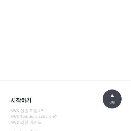
시작하기
상단
AWS 실습 지침
AWS Solutions Library
AWS 결정 가이드