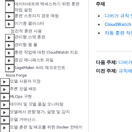
주제
데이터세트에 액세스하기 위한 훈련
작업 설정
디버거 규칙 및
훈련 스토리지 경로 매핑
이기종 클러스터
CloudWat
점진적 훈련 사용
자동 훈련 작
관리형 스팟 훈련
관리형 웜 풀
훈련 작업에 대한 CloudWatch 지표
증강 매니페스트 파일
다음 주제:
디버거 
SageMaker AI의 체크포인트
이전 주제:
규칙에
Nova Forge
모델 사용자 지정
추론 모델 배포
MLOps 구현
데이터 및 모델 품질 모니터링
모델에서 편향 평가, 설명 및 감지
모델 거버넌스
모델 훈련 및 배포를 위한 Docker 컨테이