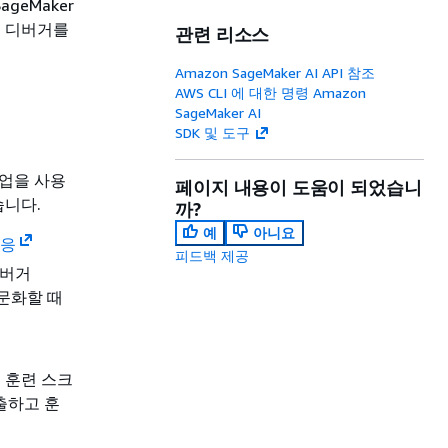
ageMaker
 로 디버거를
관련 리소스
Amazon SageMaker AI API 참조
AWS CLI 에 대한 명령 Amazon
SageMaker AI
SDK 및 도구
 작업을 사용
페이지 내용이 도움이 되었습니
습니다.
까?
예
아니요
반응
피드백 제공
디버거
 구문화할 때
 훈련 스크
출하고 훈