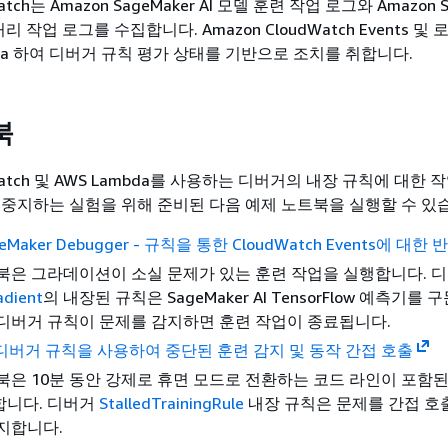
Watch는 Amazon SageMaker AI 모델 훈련 작업 로그와 Amazon S
 처리 작업 로그를 수집합니다. Amazon CloudWatch Events 및
bda 하여 디버거 규칙 평가 상태를 기반으로 조치를 취합니다.
북
dWatch 및 AWS Lambda를 사용하는 디버거의 내장 규칙에 대한
 중지하는 실험을 위해 준비된 다음 예제 노트북을 실행할 수 있
geMaker Debugger - 규칙을 통한 CloudWatch Events에 대한 
북은 그라데이션이 소실 문제가 있는 훈련 작업을 실행합니다. 
adient
의 내장된 규칙은 SageMaker AI TensorFlow 예측기를
디버거 규칙이 문제를 감지하면 훈련 작업이 종료됩니다.
er 디버거 규칙을 사용하여 중단된 훈련 감지 및 동작 간접 호출
북은 10분 동안 강제로 휴면 모드로 전환하는 코드 라인이 포함된
합니다. 디버거
StalledTrainingRule
내장 규칙은 문제를 간접 호
지합니다.