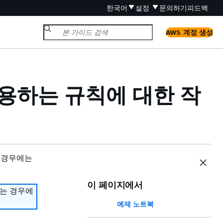
한국어
설정
문의하기
피드백
AWS 계정 생성
를 사용하는 규칙에 대한 작
 경우에는
이 페이지에서
하는 경우에
예제 노트북