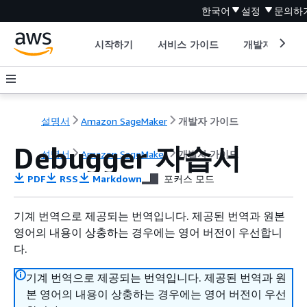
한국어
설정
문의하
시작하기
서비스 가이드
개발자 도구
설명서
Amazon SageMaker
개발자 가이드
Debugger 자습서
설명서
Amazon SageMaker
개발자 가이드
PDF
RSS
Markdown
포커스 모드
기계 번역으로 제공되는 번역입니다. 제공된 번역과 원본
영어의 내용이 상충하는 경우에는 영어 버전이 우선합니
다.
기계 번역으로 제공되는 번역입니다. 제공된 번역과 원
본 영어의 내용이 상충하는 경우에는 영어 버전이 우선